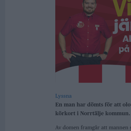
Lyssna
En man har dömts för att olov
körkort i Norrtälje kommun.
Av domen framgår att mannen so