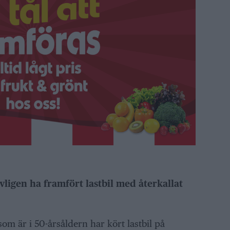
ligen ha framfört lastbil med återkallat
m är i 50-årsåldern har kört lastbil på