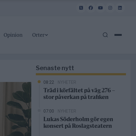
Opinion
Orter
Senaste nytt
08:22
NYHETER
Träd i körfältet på väg 276 –
stor påverkan på trafiken
07:00
NYHETER
Lukas Söderholm gör egen
konsert på Roslagsteatern