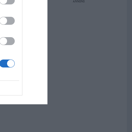
ANNONS