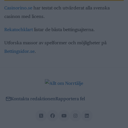
Casinorino.se
har testat och utvärderat alla svenska
casinon med licens.
Rekatochklart
listar de bästa bettingsajterna.
Utforska massor av spelformer och möjligheter på
Bettingsidor.se
.
Kontakta redaktionen
Rapportera fel