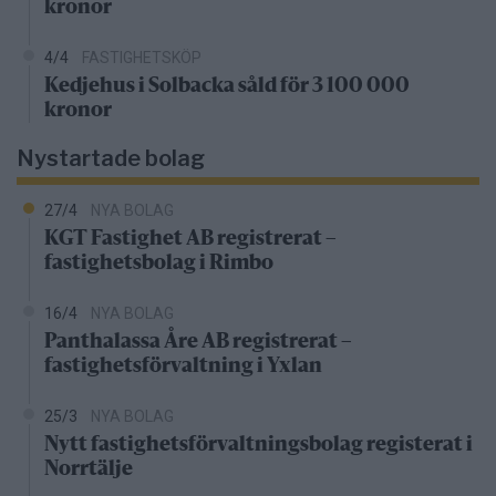
kronor
4/4
FASTIGHETSKÖP
Kedjehus i Solbacka såld för 3 100 000
kronor
Nystartade bolag
27/4
NYA BOLAG
KGT Fastighet AB registrerat –
fastighetsbolag i Rimbo
16/4
NYA BOLAG
Panthalassa Åre AB registrerat –
fastighetsförvaltning i Yxlan
25/3
NYA BOLAG
Nytt fastighetsförvaltningsbolag registerat i
Norrtälje