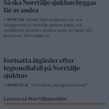
Så ska Norrtälje sjukhus byggas –
lär av andra
Arbetet med att planera om- och
NYHETER
utbyggnaden av Norrtälje sjukhus pågår, och
studiebesök på andra sjukhus spelar en viktig roll i
processen. Det framgår av
Fortsatta åtgärder efter
legionellafall på Norrtälje
sjukhus
"Vi inväntar ytterligare provsvar"
NORRTÄLJE
Lyssna på Norrtäljepodden