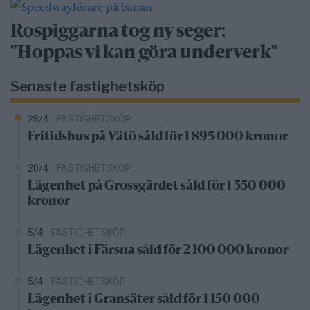
Rospiggarna tog ny seger:
"Hoppas vi kan göra underverk"
Senaste fastighetsköp
28/4
FASTIGHETSKÖP
Fritidshus på Vätö såld för 1 895 000 kronor
20/4
FASTIGHETSKÖP
Lägenhet på Grossgärdet såld för 1 550 000
kronor
5/4
FASTIGHETSKÖP
Lägenhet i Färsna såld för 2 100 000 kronor
5/4
FASTIGHETSKÖP
Lägenhet i Gransäter såld för 1 150 000