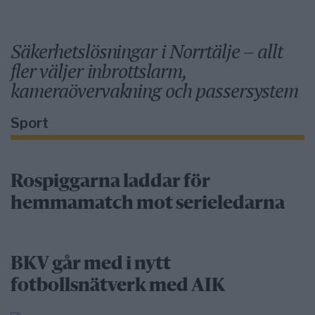
Säkerhetslösningar i Norrtälje – allt
fler väljer inbrottslarm,
kameraövervakning och passersystem
Sport
Rospiggarna laddar för
hemmamatch mot serieledarna
BKV går med i nytt
fotbollsnätverk med AIK