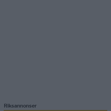
Riksannonser