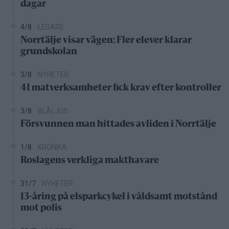
dagar
4/8
LEDARE
Norrtälje visar vägen: Fler elever klarar
grundskolan
3/8
NYHETER
41 matverksamheter fick krav efter kontroller
3/8
BLÅLJUS
Försvunnen man hittades avliden i Norrtälje
1/8
KRÖNIKA
Roslagens verkliga makthavare
31/7
NYHETER
13-åring på elsparkcykel i våldsamt motstånd
mot polis