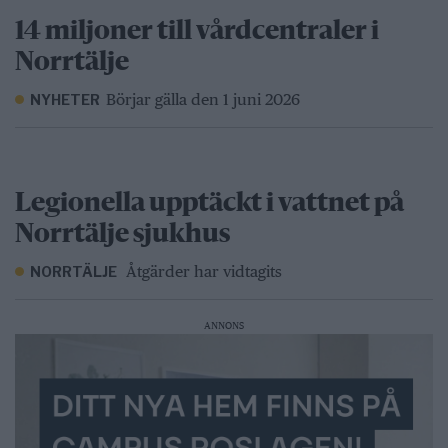
14 miljoner till vårdcentraler i
Norrtälje
Börjar gälla den 1 juni 2026
NYHETER
Legionella upptäckt i vattnet på
Norrtälje sjukhus
Åtgärder har vidtagits
NORRTÄLJE
ANNONS