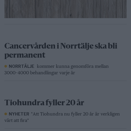
Cancervården i Norrtälje ska bli
permanent
kommer kunna genomföra mellan
NORRTÄLJE
3000–4000 behandlingar varje år
Tiohundra fyller 20 år
"Att Tiohundra nu fyller 20 år är verkligen
NYHETER
värt att fira"