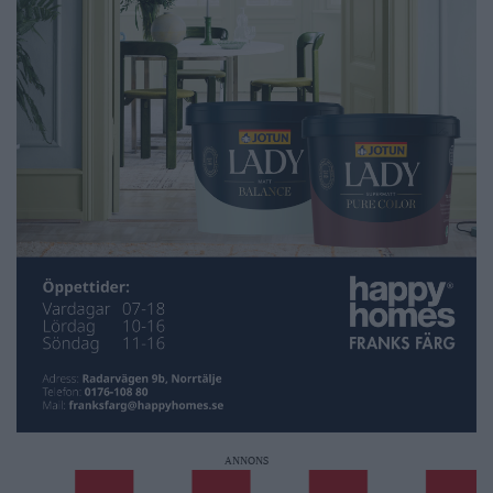
ANNONS