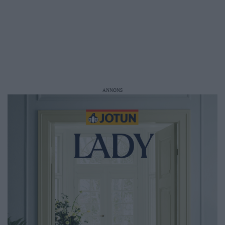
ANNONS