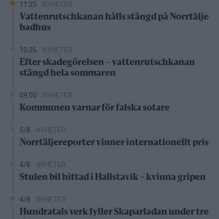
11:25
NYHETER
Vattenrutschkanan hålls stängd på Norrtälje
badhus
10:26
NYHETER
Efter skadegörelsen – vattenrutschkanan
stängd hela sommaren
09:00
NYHETER
Kommunen varnar för falska sotare
5/8
NYHETER
Norrtäljereporter vinner internationellt pris
4/8
NYHETER
Stulen bil hittad i Hallstavik – kvinna gripen
4/8
NYHETER
Hundratals verk fyller Skaparladan under tre