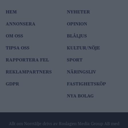
HEM
NYHETER
ANNONSERA
OPINION
OM OSS
BLÅLJUS
TIPSA OSS
KULTUR/NÖJE
RAPPORTERA FEL
SPORT
REKLAMPARTNERS
NÄRINGSLIV
GDPR
FASTIGHETSKÖP
NYA BOLAG
Allt om Norrtälje drivs av Roslagen Media Group AB med