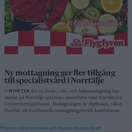
Ny mottagning ger fler tillgång
till specialistvård i Norrtälje
En ny öron-, näs- och halsmottagning har
NYHETER
startat på Norrtälje sjukhus i samarbete med Karolinska
Universitetssjukhuset. Mottagningen är digifysisk, vilket
innebär att traditionella mottagningsbesök kombineras