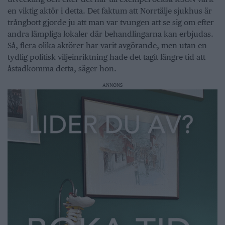
en viktig aktör i detta. Det faktum att Norrtälje sjukhus är
trångbott gjorde ju att man var tvungen att se sig om efter
andra lämpliga lokaler där behandlingarna kan erbjudas.
Så, flera olika aktörer har varit avgörande, men utan en
tydlig politisk viljeinriktning hade det tagit längre tid att
åstadkomma detta, säger hon.
ANNONS