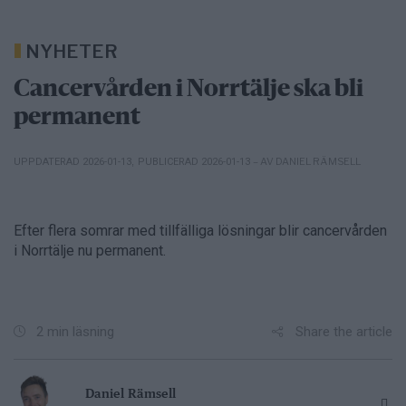
NYHETER
Cancervården i Norrtälje ska bli
permanent
– AV DANIEL RÄMSELL
UPPDATERAD 2026-01-13
,
PUBLICERAD 2026-01-13
Efter flera somrar med tillfälliga lösningar blir cancervården
i Norrtälje nu permanent.
Share the article
2 min läsning
Daniel Rämsell