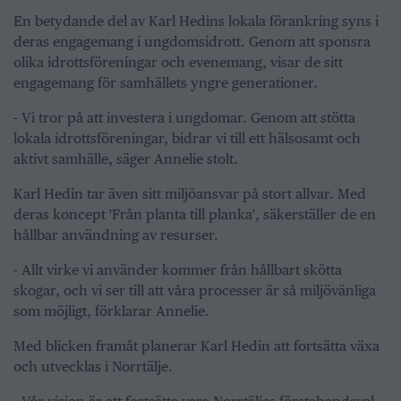
En betydande del av Karl Hedins lokala förankring syns i
deras engagemang i ungdomsidrott. Genom att sponsra
olika idrottsföreningar och evenemang, visar de sitt
engagemang för samhällets yngre generationer.
- Vi tror på att investera i ungdomar. Genom att stötta
lokala idrottsföreningar, bidrar vi till ett hälsosamt och
aktivt samhälle, säger Annelie stolt.
Karl Hedin tar även sitt miljöansvar på stort allvar. Med
deras koncept 'Från planta till planka', säkerställer de en
hållbar användning av resurser.
- Allt virke vi använder kommer från hållbart skötta
skogar, och vi ser till att våra processer är så miljövänliga
som möjligt, förklarar Annelie.
Med blicken framåt planerar Karl Hedin att fortsätta växa
och utvecklas i Norrtälje.