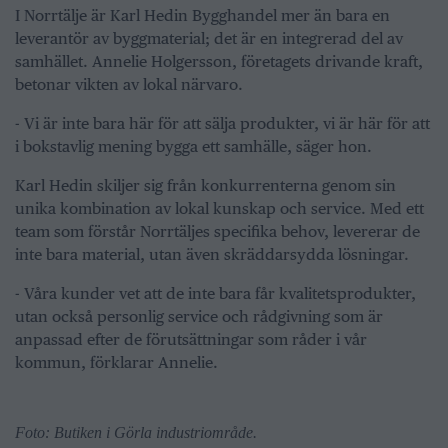
I Norrtälje är Karl Hedin Bygghandel mer än bara en
leverantör av byggmaterial; det är en integrerad del av
samhället. Annelie Holgersson, företagets drivande kraft,
betonar vikten av lokal närvaro.
- Vi är inte bara här för att sälja produkter, vi är här för att
i bokstavlig mening bygga ett samhälle, säger hon.
Karl Hedin skiljer sig från konkurrenterna genom sin
unika kombination av lokal kunskap och service. Med ett
team som förstår Norrtäljes specifika behov, levererar de
inte bara material, utan även skräddarsydda lösningar.
- Våra kunder vet att de inte bara får kvalitetsprodukter,
utan också personlig service och rådgivning som är
anpassad efter de förutsättningar som råder i vår
kommun, förklarar Annelie.
Foto: Butiken i Görla industriområde.