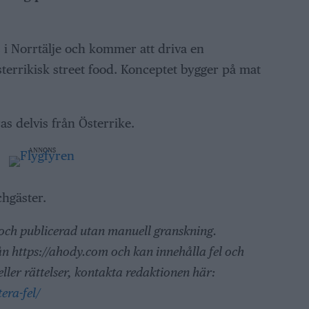
s i Norrtälje och kommer att driva en
terrikisk street food. Konceptet bygger på mat
s delvis från Österrike.
ANNONS
chgäster.
 och publicerad utan manuell granskning.
ån https://ahody.com och kan innehålla fel och
ller rättelser, kontakta redaktionen här:
era-fel/