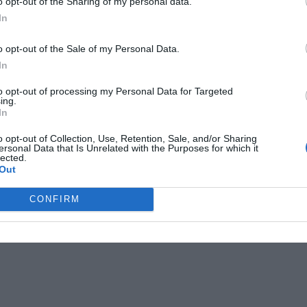
o opt-out of the Sharing of my personal data.
In
o opt-out of the Sale of my Personal Data.
In
to opt-out of processing my Personal Data for Targeted
ing.
In
o opt-out of Collection, Use, Retention, Sale, and/or Sharing
ersonal Data that Is Unrelated with the Purposes for which it
lected.
Out
CONFIRM