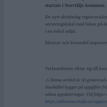
startats i Norrtälje kommun.
Ett nytt aktiebolag registrerade
serveringslokal med fokus på ös
i en enkel miljö.
Råvaror och livsmedel importera
Verksamheten riktar sig till lun
⚠️ Denna artikel är AI-genererad
Innehållet bygger på uppgifter fr
sakna uppdateringar. Vid frågor e
https://alltomnorrtalje.se/rapport