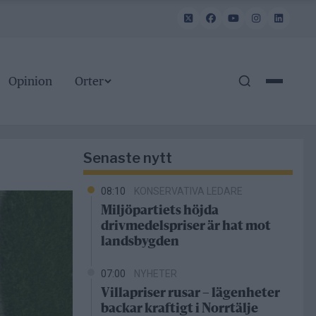
Opinion
Orter
Senaste nytt
08:10
KONSERVATIVA LEDARE
Miljöpartiets höjda
drivmedelspriser är hat mot
landsbygden
07:00
NYHETER
Villapriser rusar – lägenheter
backar kraftigt i Norrtälje