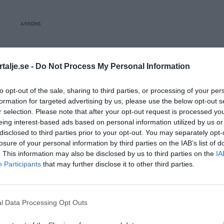
ANNONS
talje.se -
Do Not Process My Personal Information
to opt-out of the sale, sharing to third parties, or processing of your per
formation for targeted advertising by us, please use the below opt-out s
r selection. Please note that after your opt-out request is processed y
eing interest-based ads based on personal information utilized by us or
disclosed to third parties prior to your opt-out. You may separately opt-
losure of your personal information by third parties on the IAB’s list of
. This information may also be disclosed by us to third parties on the
IA
Participants
that may further disclose it to other third parties.
österrikisk
restaurang
l Data Processing Opt Outs