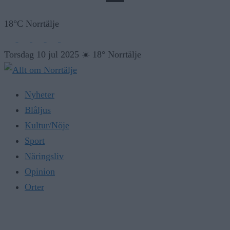
18°C Norrtälje
Torsdag 10 jul 2025
☀️
18° Norrtälje
Nyheter
Blåljus
Kultur/Nöje
Sport
Näringsliv
Opinion
Orter