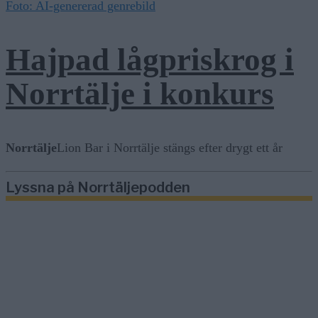
Foto: AI-genererad genrebild
Hajpad lågpriskrog i
Norrtälje i konkurs
Norrtälje
Lion Bar i Norrtälje stängs efter drygt ett år
Lyssna på Norrtäljepodden