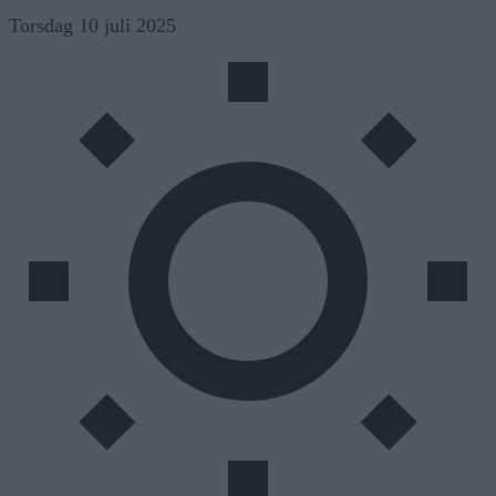
Skip
Torsdag 10 juli 2025
to
content