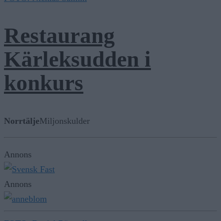
Restaurang
Kärleksudden i
konkurs
Norrtälje
Miljonskulder
Annons
Annons