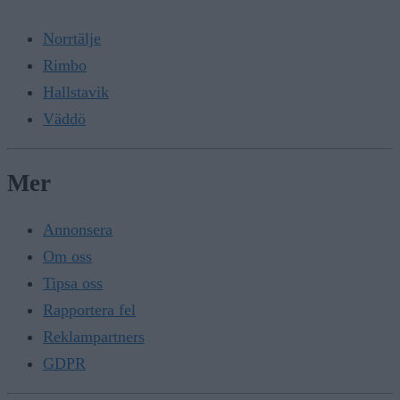
Norrtälje
Rimbo
Hallstavik
Väddö
Mer
Annonsera
Om oss
Tipsa oss
Rapportera fel
Reklampartners
GDPR