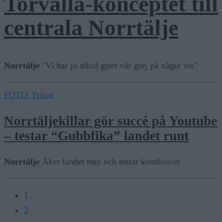
Torvalla-konceptet till
centrala Norrtälje
Norrtälje
"Vi har ju alltid gjort vår grej på något vis"
FOTO: Privat
Norrtäljekillar gör succé på Youtube
– testar “Gubbfika” landet runt
Norrtälje
Åker landet runt och testar konditorier
1
2