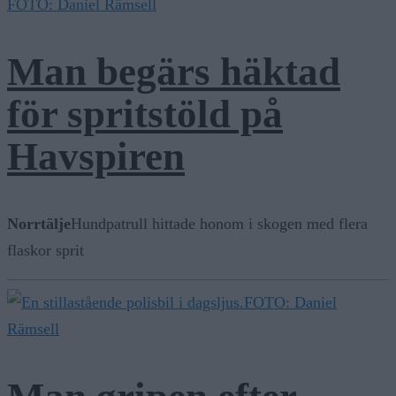
FOTO: Daniel Rämsell
Man begärs häktad
för spritstöld på
Havspiren
Norrtälje
Hundpatrull hittade honom i skogen med flera
flaskor sprit
FOTO: Daniel
Rämsell