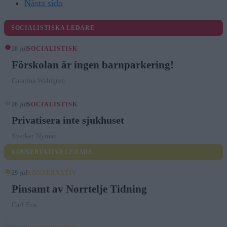
Nästa sida
SOCIALISTISKA LEDARE
28 jul
SOCIALISTISK
Förskolan är ingen barnparkering!
Catarina Wahlgren
26 jul
SOCIALISTISK
Privatisera inte sjukhuset
Sverker Nyman
KONSERVATIVA LEDARE
29 jul
KONSERVATIV
Pinsamt av Norrtelje Tidning
Carl Eos