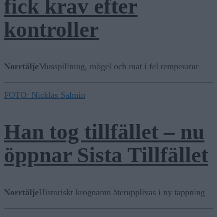
fick krav efter
kontroller
Norrtälje
Musspillning, mögel och mat i fel temperatur
FOTO: Nicklas Salmin
Han tog tillfället – nu
öppnar Sista Tillfället
Norrtälje
Historiskt krognamn återupplivas i ny tappning