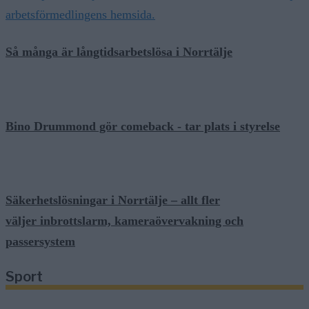
Så många är långtidsarbetslösa i Norrtälje
Bino Drummond gör comeback - tar plats i styrelse
Säkerhetslösningar i Norrtälje – allt fler
väljer inbrottslarm, kameraövervakning och
passersystem
Sport