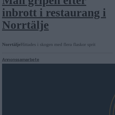
Man gripen efter
inbrott i restaurang i
Norrtälje
Norrtälje
Hittades i skogen med flera flaskor sprit
Annonssamarbete