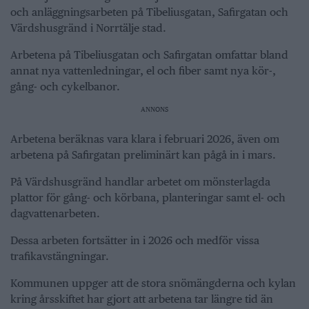
och anläggningsarbeten på Tibeliusgatan, Safirgatan och
Värdshusgränd i Norrtälje stad.
Arbetena på Tibeliusgatan och Safirgatan omfattar bland
annat nya vattenledningar, el och fiber samt nya kör-,
gång- och cykelbanor.
ANNONS
Arbetena beräknas vara klara i februari 2026, även om
arbetena på Safirgatan preliminärt kan pågå in i mars.
På Värdshusgränd handlar arbetet om mönsterlagda
plattor för gång- och körbana, planteringar samt el- och
dagvattenarbeten.
Dessa arbeten fortsätter in i 2026 och medför vissa
trafikavstängningar.
Kommunen uppger att de stora snömängderna och kylan
kring årsskiftet har gjort att arbetena tar längre tid än