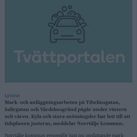
Lyssna
Mark- och anläggningsarbeten på Tibeliusgatan,
Safirgatan och Värdshusgränd pågår under vintern
och våren. Kyla och stora snömängder har lett till att
tidsplanen justeras, meddelar Norrtälje kommun.
Norrtälje kommun genomför just nu omfattande mark-