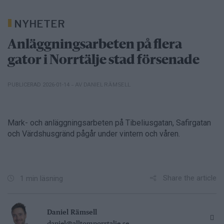
NYHETER
Anläggningsarbeten på flera
gator i Norrtälje stad försenade
– AV DANIEL RÄMSELL
PUBLICERAD 2026-01-14
Mark- och anläggningsarbeten på Tibeliusgatan, Safirgatan
och Värdshusgränd pågår under vintern och våren.
Share the article
1 min läsning
Daniel Rämsell
daniel@alltomnorrtalje.se