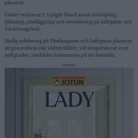
planerat.
Under veckorna 2–5 pågår bland annat snöröjning,
tjältining, plattläggning och stensättning på Safirgatan och
Värdshusgränd.
Slutlig asfaltering på Tibeliusgatan och Safirgatan planeras
att genomföras när vädret tillåter, vid temperaturer runt
noll grader, meddelar kommunen på sin hemsida.
ANNONS