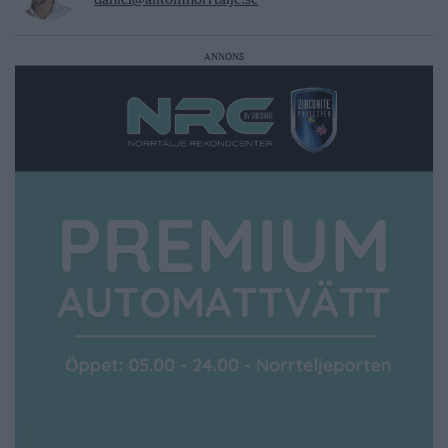
ANNONS