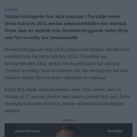
Lyssna
Antalet bedrägerier har ökat markant i Norrtälje under
första halvåret 2024, medan misshandelsfallen har minskat.
Detta visar ny statistik från Brottsförebyggande rådet (Brå),
som Newsworthy har sammanställt.
Brottsförebyggande rådet (Brå) publicerade nyligen statistik över
anmälda brott för första halvåret 2024. I Norrtälje har
bedrägeribrotten ökat, medan misshandelsfallen har minskat.
Trenden är tydlig i hela Stockholms län, där bedrägerier har ökat
markant medan rån och andra våldsbrott har minskat.
Enligt Brå ökade narkotikabrotten mest i hela landet, med en
ökning på 17 procent jämfört med samma period förra året. Även
skadegörelsebrotten har ökat, medan stöldrelaterad brottslighet
minskat.
ANNONS