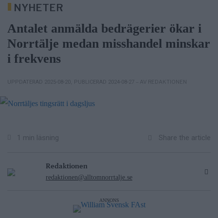
NYHETER
Antalet anmälda bedrägerier ökar i
Norrtälje medan misshandel minskar
i frekvens
– AV REDAKTIONEN
UPPDATERAD 2025-08-20
,
PUBLICERAD 2024-08-27
Share the article
1 min läsning
Redaktionen
redaktionen@alltomnorrtalje.se
ANNONS