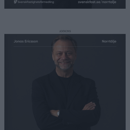
ANNONS