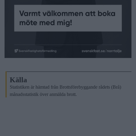
Källa
Statistiken är hämtad från Brottsförebyggande rådets (Brå)
månadsstatistik över anmälda brott.