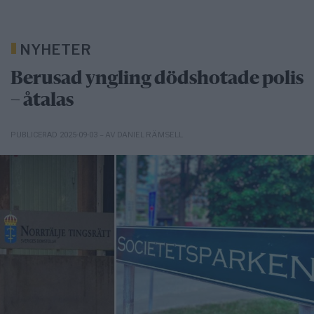
NYHETER
Berusad yngling dödshotade polis
– åtalas
– AV DANIEL RÄMSELL
PUBLICERAD 2025-09-03