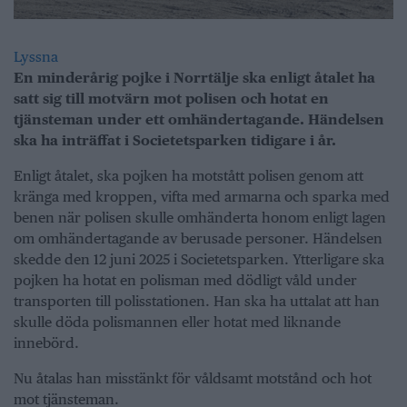
Lyssna
En minderårig pojke i Norrtälje ska enligt åtalet ha
satt sig till motvärn mot polisen och hotat en
tjänsteman under ett omhändertagande. Händelsen
ska ha inträffat i Societetsparken tidigare i år.
Enligt åtalet, ska pojken ha motstått polisen genom att
kränga med kroppen, vifta med armarna och sparka med
benen när polisen skulle omhänderta honom enligt lagen
om omhändertagande av berusade personer. Händelsen
skedde den 12 juni 2025 i Societetsparken. Ytterligare ska
pojken ha hotat en polisman med dödligt våld under
transporten till polisstationen. Han ska ha uttalat att han
skulle döda polismannen eller hotat med liknande
innebörd.
Nu åtalas han misstänkt för våldsamt motstånd och hot
mot tjänsteman.