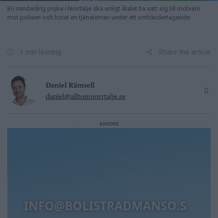
En minderårig pojke i Norrtälje ska enligt åtalet ha satt sig till motvärn
mot polisen och hotat en tjänsteman under ett omhändertagande.
Share the article
1 min läsning
Daniel Rämsell
daniel@alltomnorrtalje.se
ANNONS