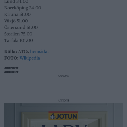
Lund 34.00
Norrköping 34.00
Kiruna 51.00
Växjö 51.00
Östersund 51.00
Storlien 75.00
Tarfala 101.00
Källa:
ATGs
hemsida.
FOTO:
Wikipedia
annonser
annonser
ANNONS
ANNONS