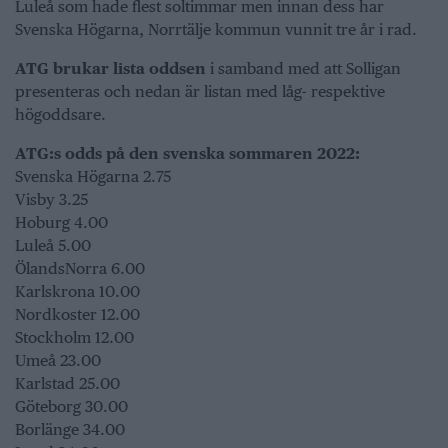
Luleå som hade flest soltimmar men innan dess har
Svenska Högarna, Norrtälje kommun vunnit tre år i rad.
ATG brukar lista oddsen
i samband med att Solligan
presenteras och nedan är listan med låg- respektive
högoddsare.
ATG:s odds på den svenska sommaren 2022:
Svenska Högarna 2.75
Visby 3.25
Hoburg 4.00
Luleå 5.00
ÖlandsNorra 6.00
Karlskrona 10.00
Nordkoster 12.00
Stockholm 12.00
Umeå 23.00
Karlstad 25.00
Göteborg 30.00
Borlänge 34.00