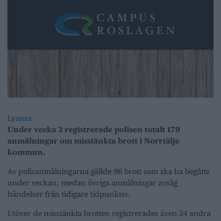
Lyssna
Under vecka 3 registrerade polisen totalt 179
anmälningar om misstänkta brott i Norrtälje
kommun.
Av polisanmälningarna gällde 96 brott som ska ha begåtts
under veckan, medan övriga anmälningar avsåg
händelser från tidigare tidpunkter.
Utöver de misstänkta brotten registrerades även 34 andra