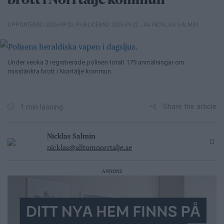
brott i Norrtälje kommun
– AV NICKLAS SALMIN
UPPDATERAD 2025-08-20
,
PUBLICERAD 2025-01-22
Under vecka 3 registrerade polisen totalt 179 anmälningar om
misstänkta brott i Norrtälje kommun.
Share the article
1 min läsning
Nicklas Salmin
nicklas@alltomnorrtalje.se
ANNONS