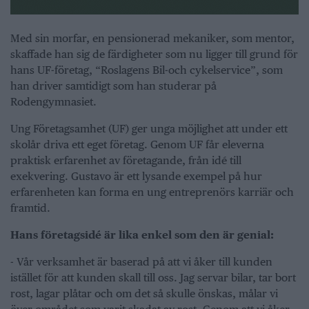
Med sin morfar, en pensionerad mekaniker, som mentor,
skaffade han sig de färdigheter som nu ligger till grund för
hans UF-företag, “Roslagens Bil-och cykelservice”, som
han driver samtidigt som han studerar på
Rodengymnasiet.
Ung Företagsamhet (UF) ger unga möjlighet att under ett
skolår driva ett eget företag. Genom UF får eleverna
praktisk erfarenhet av företagande, från idé till
exekvering. Gustavo är ett lysande exempel på hur
erfarenheten kan forma en ung entreprenörs karriär och
framtid.
Hans företagsidé är lika enkel som den är genial:
- Vår verksamhet är baserad på att vi åker till kunden
istället för att kunden skall till oss. Jag servar bilar, tar bort
rost, lagar plåtar och om det så skulle önskas, målar vi