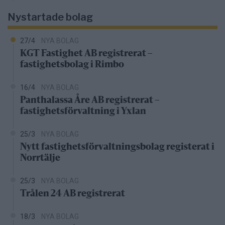
Nystartade bolag
27/4
NYA BOLAG
KGT Fastighet AB registrerat –
fastighetsbolag i Rimbo
16/4
NYA BOLAG
Panthalassa Åre AB registrerat –
fastighetsförvaltning i Yxlan
25/3
NYA BOLAG
Nytt fastighetsförvaltningsbolag registerat i
Norrtälje
25/3
NYA BOLAG
Trålen 24 AB registrerat
18/3
NYA BOLAG