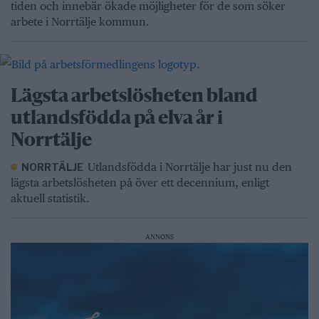
tiden och innebär ökade möjligheter för de som söker
arbete i Norrtälje kommun.
Lägsta arbetslösheten bland
utlandsfödda på elva år i
Norrtälje
Utlandsfödda i Norrtälje har just nu den
NORRTÄLJE
lägsta arbetslösheten på över ett decennium, enligt
aktuell statistik.
ANNONS