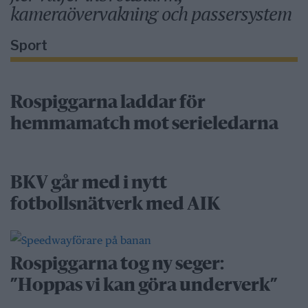
kameraövervakning och passersystem
Sport
Rospiggarna laddar för
hemmamatch mot serieledarna
BKV går med i nytt
fotbollsnätverk med AIK
Rospiggarna tog ny seger:
”Hoppas vi kan göra underverk”