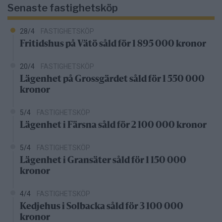
Senaste fastighetsköp
28/4
FASTIGHETSKÖP
Fritidshus på Vätö såld för 1 895 000 kronor
20/4
FASTIGHETSKÖP
Lägenhet på Grossgärdet såld för 1 550 000
kronor
5/4
FASTIGHETSKÖP
Lägenhet i Färsna såld för 2 100 000 kronor
5/4
FASTIGHETSKÖP
Lägenhet i Gransäter såld för 1 150 000
kronor
4/4
FASTIGHETSKÖP
Kedjehus i Solbacka såld för 3 100 000
kronor