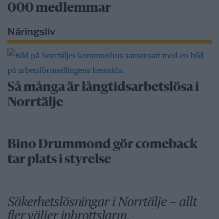
000 medlemmar
Näringsliv
Så många är långtidsarbetslösa i
Norrtälje
Bino Drummond gör comeback –
tar plats i styrelse
Säkerhetslösningar i Norrtälje – allt
fler väljer inbrottslarm,