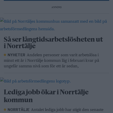
ANNONS
Så ser långtidsarbetslösheten ut
i Norrtälje
Andelen personer som varit arbetslösa i
NYHETER
minst ett år i Norrtälje kommun låg i februari kvar på
ungefär samma nivå som för ett år sedan,
Lediga jobb ökar i Norrtälje
kommun
Antalet lediga jobb har stigit den senaste
NORRTÄLJE