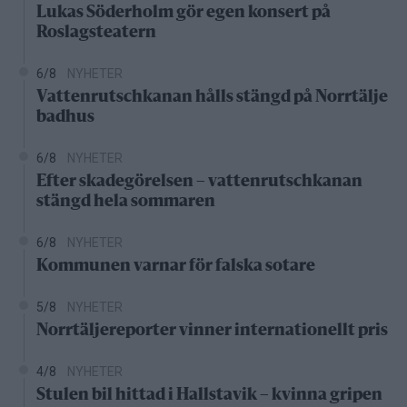
Lukas Söderholm gör egen konsert på
Roslagsteatern
6/8
NYHETER
Vattenrutschkanan hålls stängd på Norrtälje
badhus
6/8
NYHETER
Efter skadegörelsen – vattenrutschkanan
stängd hela sommaren
6/8
NYHETER
Kommunen varnar för falska sotare
5/8
NYHETER
Norrtäljereporter vinner internationellt pris
4/8
NYHETER
Stulen bil hittad i Hallstavik – kvinna gripen