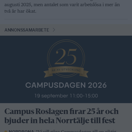
augusti 2025, men antalet som varit arbetslösa i mer än
två år har ökat.
ANNONSSAMARBETE
Campus Roslagen firar 25 år och
bjuder in hela Norrtälje till fest
"Vi vill göra Campusdagen till en riktig
NORDRONA