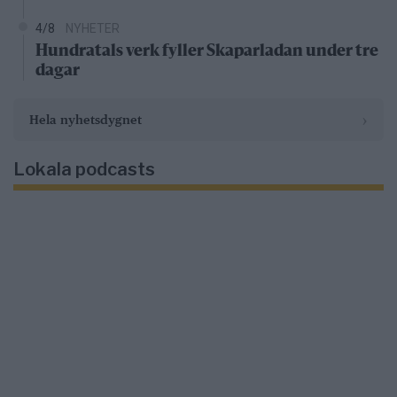
4/8
NYHETER
Hundratals verk fyller Skaparladan under tre
dagar
›
Hela nyhetsdygnet
Lokala podcasts