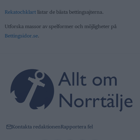
Rekatochklart
listar de bästa bettingsajterna.
Utforska massor av spelformer och möjligheter på
Bettingsidor.se
.
Kontakta redaktionen
Rapportera fel