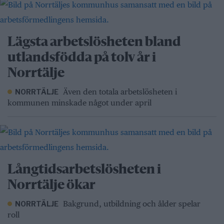
Lägsta arbetslösheten bland
utlandsfödda på tolv år i
Norrtälje
Även den totala arbetslösheten i
NORRTÄLJE
kommunen minskade något under april
Långtidsarbetslösheten i
Norrtälje ökar
Bakgrund, utbildning och ålder spelar
NORRTÄLJE
roll