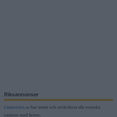
Riksannonser
Casinorino.se
har testat och utvärderat alla svenska
casinon med licens.