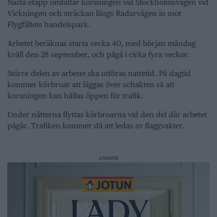
Nästa etapp omfattar korsningen vid Stockholmsvägen vid
Vickningen och sträckan längs Radarvägen in mot
Flygfältets handelspark.
Arbetet beräknas starta vecka 40, med början måndag
kväll den 28 september, och pågå i cirka fyra veckor.
Större delen av arbetet ska utföras nattetid. På dagtid
kommer körbroar att läggas över schakten så att
korsningen kan hållas öppen för trafik.
Under nätterna flyttas körbroarna vid den del där arbetet
pågår. Trafiken kommer då att ledas av flaggvakter.
ANNONS