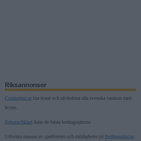
Riksannonser
Casinorino.se
har testat och utvärderat alla svenska casinon med
licens.
Rekatochklart
listar de bästa bettingsajterna.
Utforska massor av spelformer och möjligheter på
Bettingsidor.se
.