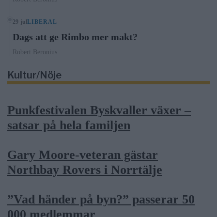
29 jul
LIBERAL
Dags att ge Rimbo mer makt?
Robert Beronius
Kultur/Nöje
Punkfestivalen Byskvaller växer –
satsar på hela familjen
Gary Moore-veteran gästar
Northbay Rovers i Norrtälje
”Vad händer på byn?” passerar 50
000 medlemmar