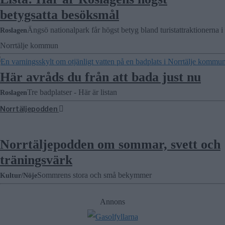
betygsatta besöksmål
Ängsö nationalpark får högst betyg bland turistattraktionerna i
Roslagen
Norrtälje kommun
Här avråds du från att bada just nu
Tre badplatser - Här är listan
Roslagen
Norrtäljepodden
Norrtäljepodden om sommar, svett och
träningsvärk
Sommrens stora och små bekymmer
Kultur/Nöje
Annons