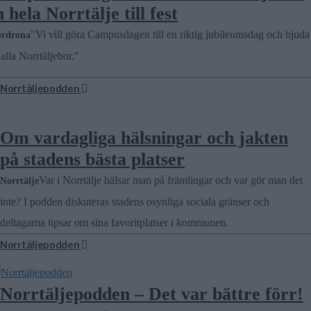
n hela Norrtälje till fest
"Vi vill göra Campusdagen till en riktig jubileumsdag och bjuda
rdrona
 alla Norrtäljebor."
Norrtäljepodden
Om vardagliga hälsningar och jakten
på stadens bästa platser
Var i Norrtälje hälsar man på främlingar och var gör man det
Norrtälje
inte? I podden diskuteras stadens osynliga sociala gränser och
deltagarna tipsar om sina favoritplatser i kommunen.
Norrtäljepodden
Norrtäljepodden – Det var bättre förr!