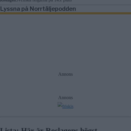
Roslagen
Lyssna på Norrtäljepodden
Annons
Annons
Lista: Här är Roslagens högst