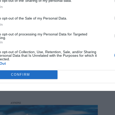
o opt-out of the Sharing of my personal data.
In
o opt-out of the Sale of my Personal Data.
In
to opt-out of processing my Personal Data for Targeted
ing.
In
o opt-out of Collection, Use, Retention, Sale, and/or Sharing
ersonal Data that Is Unrelated with the Purposes for which it
lected.
Out
CONFIRM
ANNONS