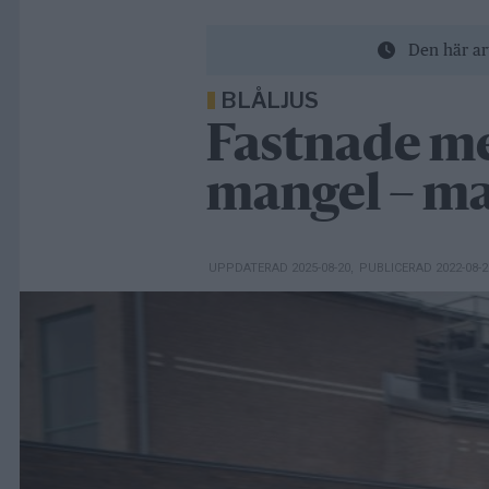
Den här ar
BLÅLJUS
Fastnade me
mangel – man
UPPDATERAD 2025-08-20
,
PUBLICERAD 2022-08-