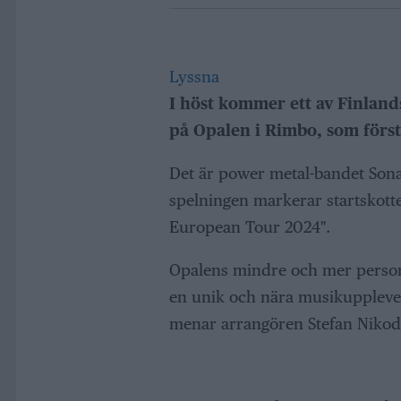
Lyssna
I höst kommer ett av Finland
på Opalen i Rimbo, som först
Det är power metal-bandet Sona
spelningen markerar startskott
European Tour 2024".
Opalens mindre och mer personl
en unik och nära musikupplevel
menar arrangören Stefan Nikod