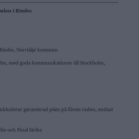
palen i Rimbo
 Rimbo, Norrtälje kommun
olm, med goda kommunikationer till Stockholm,
nkluderar garanterad plats på första raden, endast
io och Final Strike