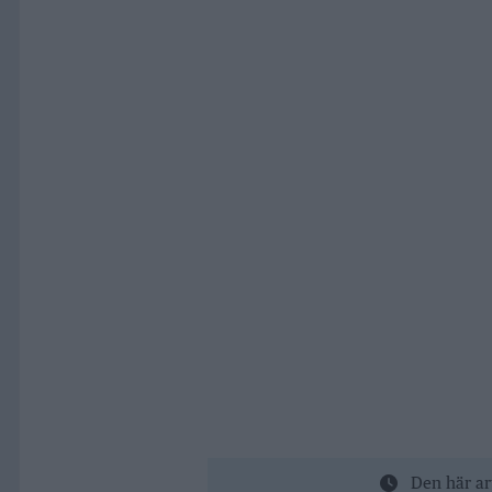
Den här ar