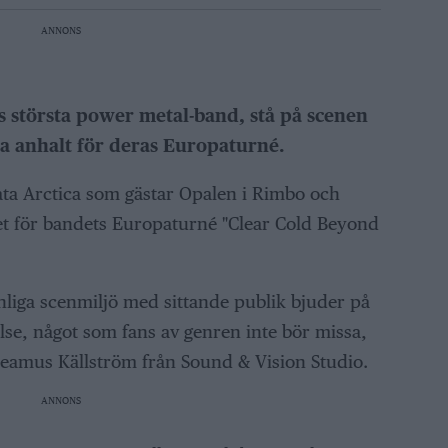
ANNONS
s största power metal-band, stå på scenen
a anhalt för deras Europaturné.
ta Arctica som gästar Opalen i Rimbo och
et för bandets Europaturné "Clear Cold Beyond
iga scenmiljö med sittande publik bjuder på
se, något som fans av genren inte bör missa,
eamus Källström från Sound & Vision Studio.
ANNONS