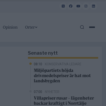
Opinion
Orter
Senaste nytt
08:10
KONSERVATIVA LEDARE
Miljöpartiets höjda
drivmedelspriser är hat mot
landsbygden
07:00
NYHETER
Villapriser rusar – lägenheter
backar kraftigt i Norrtälje