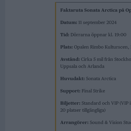
Faktaruta Sonata Arctica på O
Datum:
11 september 2024
Tid:
Dörrarna öppnar kl. 19:00
Plats:
Opalen Rimbo Kulturscen,
Avstånd:
Cirka 5 mil från Stockh
Uppsala och Arlanda
Huvudakt:
Sonata Arctica
Support:
Final Strike
Biljetter:
Standard och VIP (VIP i
20 platser tillgängliga)
Arrangörer:
Sound & Vision Stud