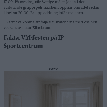
17.00. På torsdag, när Sverige möter Japan i den
avslutande gruppspelsmatchen, öppnar området redan
klockan 20.00 för uppladdning inför matchen.
– Varmt välkomna att följa VM-matcherna med oss hela
veckan, avslutar Ellnebrant.
Fakta: VM-festen på IP
Sportcentrum
.
ANNONS