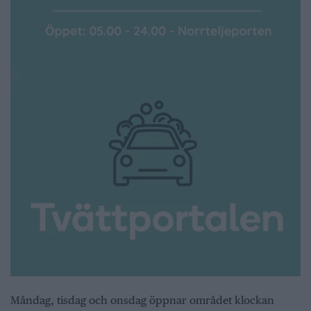
Måndag, tisdag och onsdag öppnar området klockan