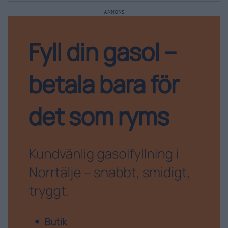
ANNONS