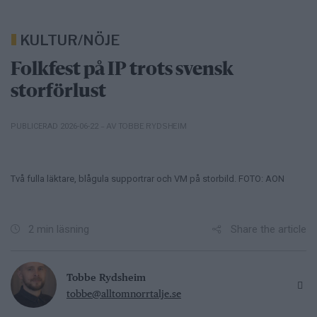
KULTUR/NÖJE
Folkfest på IP trots svensk
storförlust
– AV TOBBE RYDSHEIM
PUBLICERAD 2026-06-22
Två fulla läktare, blågula supportrar och VM på storbild. FOTO: AON
Share the article
2 min läsning
Tobbe Rydsheim
tobbe@alltomnorrtalje.se