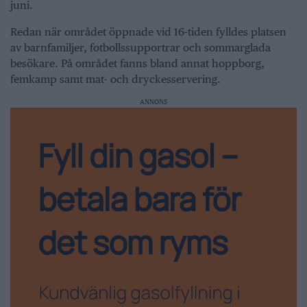
juni.
Redan när området öppnade vid 16-tiden fylldes platsen
av barnfamiljer, fotbollssupportrar och sommarglada
besökare. På området fanns bland annat hoppborg,
femkamp samt mat- och dryckesservering.
ANNONS