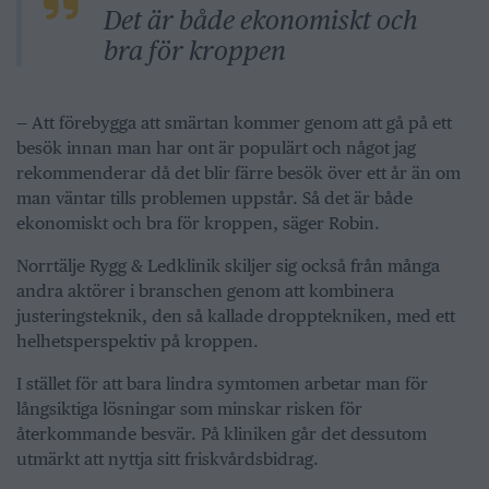
Det är både ekonomiskt och
bra för kroppen
— Att förebygga att smärtan kommer genom att gå på ett
besök innan man har ont är populärt och något jag
rekommenderar då det blir färre besök över ett år än om
man väntar tills problemen uppstår. Så det är både
ekonomiskt och bra för kroppen, säger Robin.
Norrtälje Rygg & Ledklinik skiljer sig också från många
andra aktörer i branschen genom att kombinera
justeringsteknik, den så kallade dropptekniken, med ett
helhetsperspektiv på kroppen.
I stället för att bara lindra symtomen arbetar man för
långsiktiga lösningar som minskar risken för
återkommande besvär. På kliniken går det dessutom
utmärkt att nyttja sitt friskvårdsbidrag.