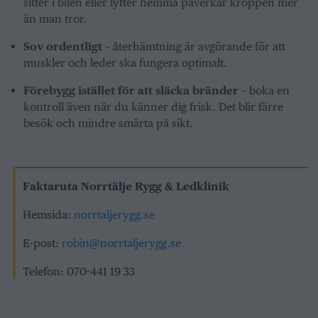
sitter i bilen eller lyfter hemma påverkar kroppen mer
än man tror.
Sov ordentligt
– återhämtning är avgörande för att
muskler och leder ska fungera optimalt.
Förebygg istället för att släcka bränder
– boka en
kontroll även när du känner dig frisk. Det blir färre
besök och mindre smärta på sikt.
Faktaruta
Norrtälje Rygg & Ledklinik
Hemsida:
norrtaljerygg.se
E-post:
robin@norrtaljerygg.se
Telefon: 070-441 19 33