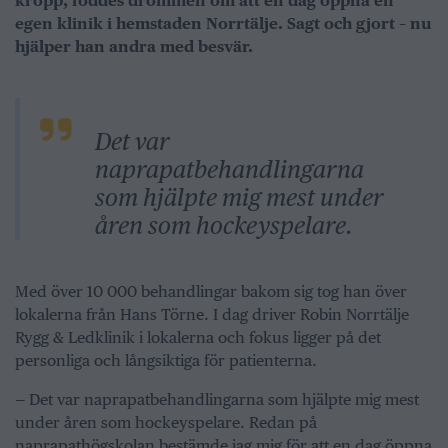
kropp, föddes drömmen om att en dag öppna en
egen klinik i hemstaden Norrtälje. Sagt och gjort – nu
hjälper han andra med besvär.
Det var
naprapatbehandlingarna
som hjälpte mig mest under
åren som hockeyspelare.
Med över 10 000 behandlingar bakom sig tog han över
lokalerna från Hans Törne. I dag driver Robin Norrtälje
Rygg & Ledklinik i lokalerna och fokus ligger på det
personliga och långsiktiga för patienterna.
— Det var naprapatbehandlingarna som hjälpte mig mest
under åren som hockeyspelare. Redan på
naprapathögskolan bestämde jag mig för att en dag öppna