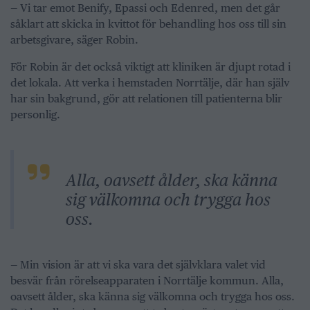
— Vi tar emot Benify, Epassi och Edenred, men det går
såklart att skicka in kvittot för behandling hos oss till sin
arbetsgivare, säger Robin.
För Robin är det också viktigt att kliniken är djupt rotad i
det lokala. Att verka i hemstaden Norrtälje, där han själv
har sin bakgrund, gör att relationen till patienterna blir
personlig.
Alla, oavsett ålder, ska känna
sig välkomna och trygga hos
oss.
— Min vision är att vi ska vara det självklara valet vid
besvär från rörelseapparaten i Norrtälje kommun. Alla,
oavsett ålder, ska känna sig välkomna och trygga hos oss.