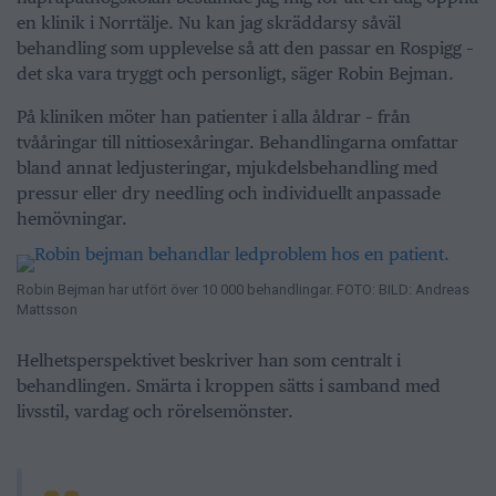
en klinik i Norrtälje. Nu kan jag skräddarsy såväl
behandling som upplevelse så att den passar en Rospigg –
det ska vara tryggt och personligt, säger Robin Bejman.
På kliniken möter han patienter i alla åldrar – från
tvååringar till nittiosexåringar. Behandlingarna omfattar
bland annat ledjusteringar, mjukdelsbehandling med
pressur eller dry needling och individuellt anpassade
hemövningar.
Robin Bejman har utfört över 10 000 behandlingar. FOTO: BILD: Andreas
Mattsson
Helhetsperspektivet beskriver han som centralt i
behandlingen. Smärta i kroppen sätts i samband med
livsstil, vardag och rörelsemönster.