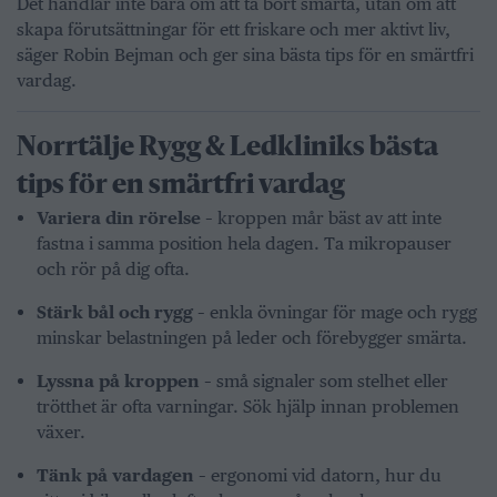
Det handlar inte bara om att ta bort smärta, utan om att
skapa förutsättningar för ett friskare och mer aktivt liv,
säger Robin Bejman och ger sina bästa tips för en smärtfri
vardag.
Norrtälje Rygg & Ledkliniks bästa
tips för en smärtfri vardag
Variera din rörelse
– kroppen mår bäst av att inte
fastna i samma position hela dagen. Ta mikropauser
och rör på dig ofta.
Stärk bål och rygg
– enkla övningar för mage och rygg
minskar belastningen på leder och förebygger smärta.
Lyssna på kroppen
– små signaler som stelhet eller
trötthet är ofta varningar. Sök hjälp innan problemen
växer.
Tänk på vardagen
– ergonomi vid datorn, hur du