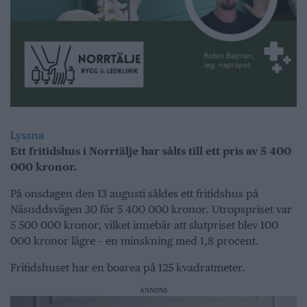
Lyssna
Ett fritidshus i Norrtälje har sålts till ett pris av 5 400
000 kronor.
På onsdagen den 13 augusti såldes ett fritidshus på
Näsuddsvägen 30 för 5 400 000 kronor. Utropspriset var
5 500 000 kronor, vilket innebär att slutpriset blev 100
000 kronor lägre – en minskning med 1,8 procent.
Fritidshuset har en boarea på 125 kvadratmeter.
ANNONS