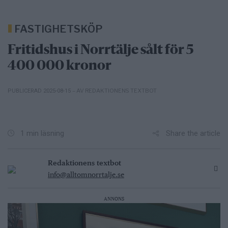
FASTIGHETSKÖP
Fritidshus i Norrtälje sålt för 5
400 000 kronor
– AV REDAKTIONENS TEXTBOT
PUBLICERAD 2025-08-15
Share the article
1 min läsning
Redaktionens textbot
info@alltomnorrtalje.se
ANNONS