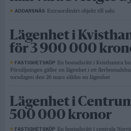
Extraordinärt objekt till salu
ADDARSNÄS
Lägenhet i Kvistha
för 3 900 000 kron
En bostadsrätt i Kvisthamra har
FASTIGHETSKÖP
Försäljningen gäller en lägenhet i ett flerbostadshu
torsdagen den 26 mars såldes en lägenhet
Lägenhet i Centrum 
500 000 kronor
En bostadsrätt i centrala Norrtä
FASTIGHETSKÖP