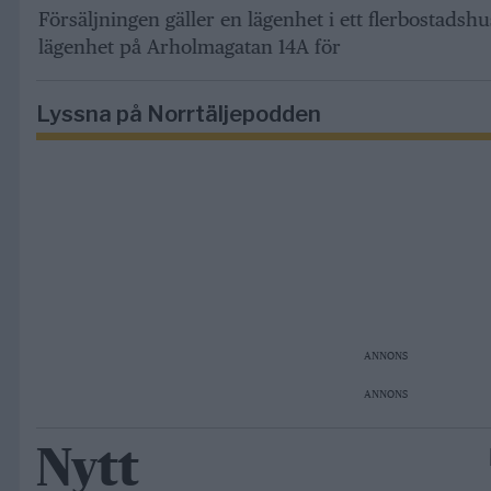
Försäljningen gäller en lägenhet i ett flerbostads
lägenhet på Arholmagatan 14A för
Lyssna på Norrtäljepodden
ANNONS
ANNONS
Nytt