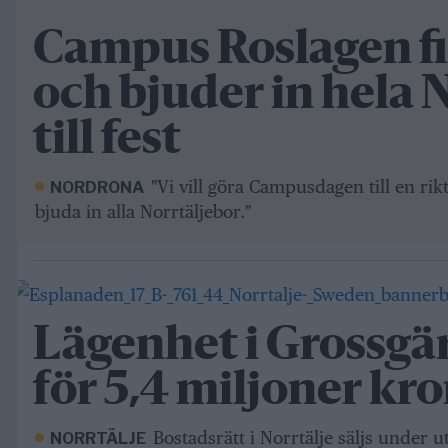
Campus Roslagen fir
och bjuder in hela 
till fest
"Vi vill göra Campusdagen till en ri
NORDRONA
bjuda in alla Norrtäljebor."
Lägenhet i Grossgä
för 5,4 miljoner kr
Bostadsrätt i Norrtälje säljs under 
NORRTÄLJE