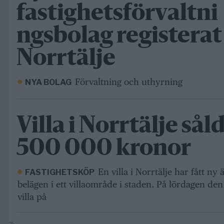
fastighetsförvaltni
ngsbolag registerat 
Norrtälje
Förvaltning och uthyrning
NYA BOLAG
Villa i Norrtälje såld
500 000 kronor
En villa i Norrtälje har fått ny
FASTIGHETSKÖP
belägen i ett villaområde i staden. På lördagen den
villa på