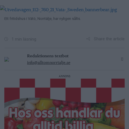
Ett fritidshus i Vätö, Norrtälje, har nyligen sålts.
Share the article
1 min läsning
Redaktionens textbot
info@alltomnorrtalje.se
ANNONS