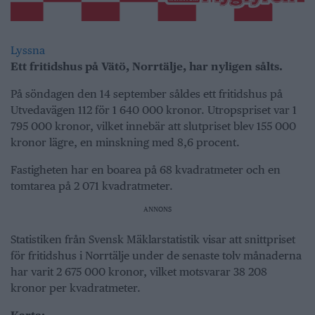
Lyssna
Ett fritidshus på Vätö, Norrtälje, har nyligen sålts.
På söndagen den 14 september såldes ett fritidshus på
Utvedavägen 112 för 1 640 000 kronor. Utropspriset var 1
795 000 kronor, vilket innebär att slutpriset blev 155 000
kronor lägre, en minskning med 8,6 procent.
Fastigheten har en boarea på 68 kvadratmeter och en
tomtarea på 2 071 kvadratmeter.
ANNONS
Statistiken från Svensk Mäklarstatistik visar att snittpriset
för fritidshus i Norrtälje under de senaste tolv månaderna
har varit 2 675 000 kronor, vilket motsvarar 38 208
kronor per kvadratmeter.