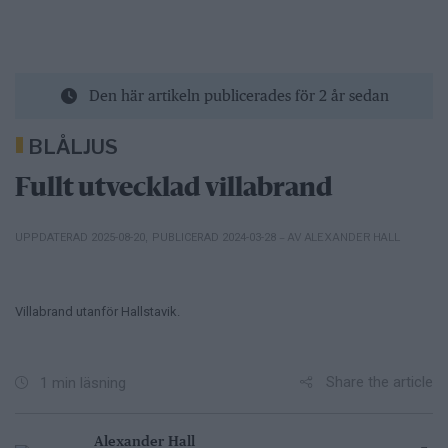
Den här artikeln publicerades för 2 år sedan
BLÅLJUS
Fullt utvecklad villabrand
– AV ALEXANDER HALL
UPPDATERAD 2025-08-20
,
PUBLICERAD 2024-03-28
Villabrand utanför Hallstavik.
Share the article
1 min läsning
Alexander Hall