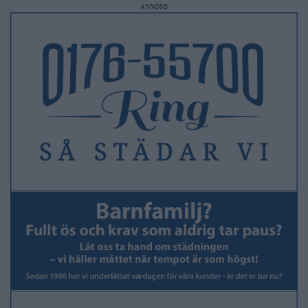
ANNONS