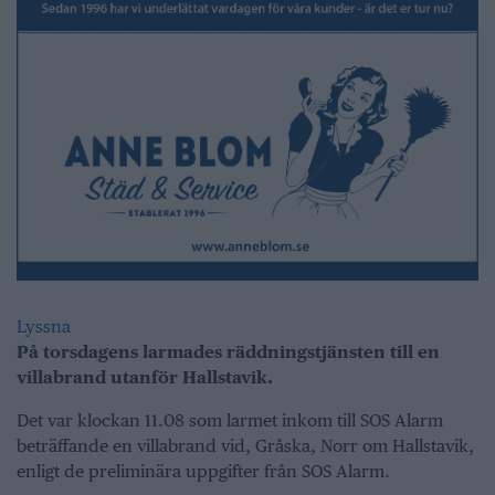
Lyssna
På torsdagens larmades räddningstjänsten till en
villabrand utanför Hallstavik.
Det var klockan 11.08 som larmet inkom till SOS Alarm
beträffande en villabrand vid, Gråska, Norr om Hallstavik,
enligt de preliminära uppgifter från SOS Alarm.