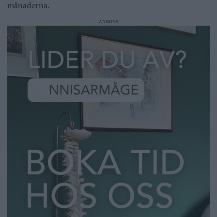
månaderna.
ANNONS