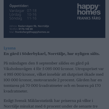
Lyssna
En gård i Söderbykarl, Norrtälje, har nyligen sålts.
På måndagen den 8 september såldes en gård på
Viksholmsvägen 4 för 5 095 000 kronor. Utropspriset var
4 995 000 kronor, vilket innebär att slutpriset ökade med
100 000 kronor, motsvarande 2 procent. Gården har en
tomtarea på 70 000 kvadratmeter och en boarea på 170
kvadratmeter.
Enligt Svensk Mäklarstatistik har priserna på villor i
Norrtälje minskat med 6 procent under de senaste tre