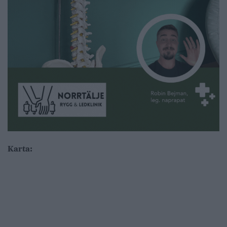
Karta: