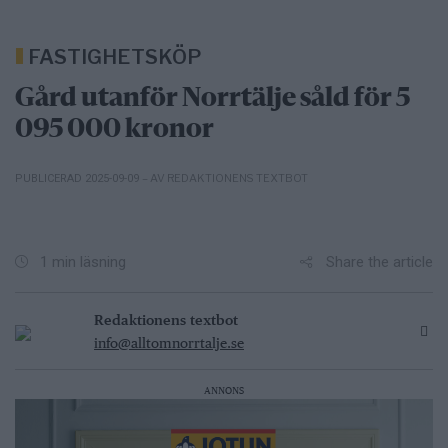
FASTIGHETSKÖP
Gård utanför Norrtälje såld för 5
095 000 kronor
– AV REDAKTIONENS TEXTBOT
PUBLICERAD 2025-09-09
Share the article
1 min läsning
Redaktionens textbot
info@alltomnorrtalje.se
ANNONS