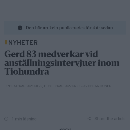
Den här artikeln publicerades för 4 år sedan
NYHETER
Gerd 83 medverkar vid
anställningsintervjuer inom
Tiohundra
– AV REDAKTIONEN
UPPDATERAD 2025-08-20
,
PUBLICERAD 2022-06-06
Share the article
1 min läsning
ANNONS