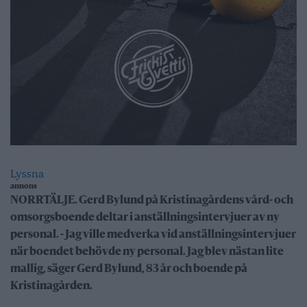
Lyssna
annons
NORRTÄLJE. Gerd Bylund på Kristinagårdens vård- och
omsorgsboende deltar i anställningsintervjuer av ny
personal. - Jag ville medverka vid anställningsintervjuer
när boendet behövde ny personal. Jag blev nästan lite
mallig, säger Gerd Bylund, 83 år och boende på
Kristinagården.