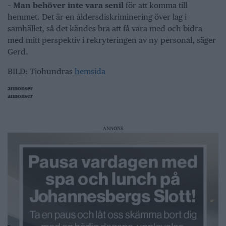
​– Man behöver inte vara senil
för att komma till
hemmet. Det är en åldersdiskriminering över lag i
samhället, så det kändes bra att få vara med och bidra
med mitt perspektiv i rekryteringen av ny personal, säger
Gerd.
BILD: Tiohundras
hemsida
annonser
annonser
ANNONS