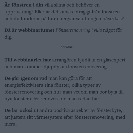
Är fönstren i din
villa slitna och behöver en
upprustning? Eller är det kanske dragigt från fönstren
och du funderar på hur energianvändningen påverkas?
Då är webbinariumet
något för
Fönsterrenovering i villa
dig.
ANNONS
Till webbinariet har
arrangören bjudit in en glasexpert
och man kommer djupdyka i fönsterrenovering.
De går igenom
vad man kan göra för att
energieffektivisera sina fönster, olika typer av
fönsterrenovering och hur man vet om man bör byta till
nya fönster eller renovera de man redan har.
De lär också
ut andra positiva aspekter av fönsterbyte,
att justera sitt värmesystem efter fönsterrenovering, med
mera.