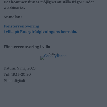
Det kommer finnas
möjlighet att ställa frågor under
webbinariet.
A
nmälan:
Fönsterrenovering
i villa på Energirådgivningens hemsida.
Fönsterrenovering i villa
ANNONS
Datum: 9 maj 2023
Tid: 19.15–20.30
Plats: digitalt