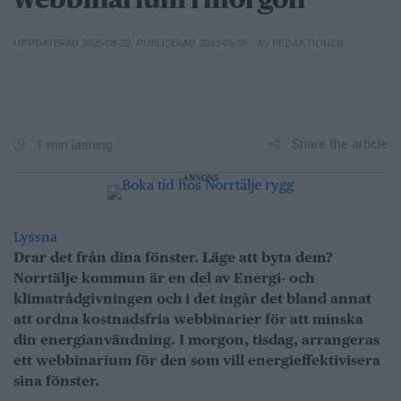
webbinarium i morgon
– AV REDAKTIONEN
UPPDATERAD 2025-08-20
,
PUBLICERAD 2023-05-08
Share the article
1 min läsning
ANNONS
Lyssna
Drar det från dina fönster. Läge att byta dem?
Norrtälje kommun är en del av Energi- och
klimatrådgivningen och i det ingår det bland annat
att ordna kostnadsfria webbinarier för att minska
din energianvändning. I morgon, tisdag, arrangeras
ett webbinarium för den som vill energieffektivisera
sina fönster.