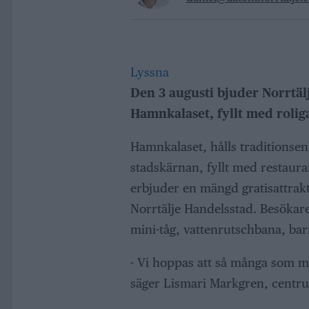
Lyssna
Den 3 augusti bjuder Norrtälj
Hamnkalaset, fyllt med roliga
Hamnkalaset, hålls traditionsenl
stadskärnan, fyllt med restaur
erbjuder en mängd gratisattrak
Norrtälje Handelsstad. Besökar
mini-tåg, vattenrutschbana, bar
- Vi hoppas att så många som möj
säger Lismari Markgren, centru