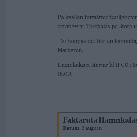
På kvällen fortsätter festlighet
arrangerar Torgkalas på Stora 
- Vi hoppas det blir en kanonda
Markgren.
Hamnkalaset startar kl 11:00 i S
16.00.
Faktaruta Hamnkalase
Datum:
3 augusti