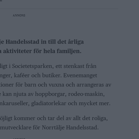
ANNONS
e Handelsstad in till det årliga
 aktiviteter för hela familjen.
igt i Societetsparken, ett stenkast från
anger, kaféer och butiker. Evenemanget
tioner för barn och vuxna och arrangeras av
e kan njuta av hoppborgar, rodeo-maskin,
nkaruseller, gladiatorlekar och mycket mer.
ligt kommer och tar del av allt det roliga,
mutvecklare för Norrtälje Handelsstad.