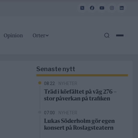
Opinion
Orter
Senaste nytt
08:22
NYHETER
Träd i körfältet på väg 276 –
stor påverkan på trafiken
07:00
NYHETER
Lukas Söderholm gör egen
konsert på Roslagsteatern