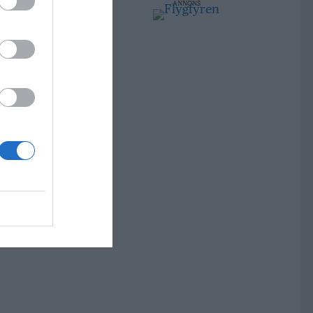
ANNONS