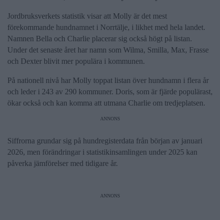
Jordbruksverkets statistik visar att Molly är det mest
förekommande hundnamnet i Norrtälje, i likhet med hela landet.
Namnen Bella och Charlie placerar sig också högt på listan.
Under det senaste året har namn som Wilma, Smilla, Max, Frasse
och Dexter blivit mer populära i kommunen.
På nationell nivå har Molly toppat listan över hundnamn i flera år
och leder i 243 av 290 kommuner. Doris, som är fjärde populärast,
ökar också och kan komma att utmana Charlie om tredjeplatsen.
ANNONS
Siffrorna grundar sig på hundregisterdata från början av januari
2026, men förändringar i statistikinsamlingen under 2025 kan
påverka jämförelser med tidigare år.
ANNONS