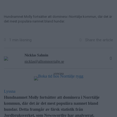
Hundnamnet Molly fortsätter att dominera i Norrtälje kommun, där det är
det mest populära namnet bland hundar.
Share the article
1 min läsning
Nicklas Salmin
nicklas@alltomnorrtalje.se
ANNONS
Lyssna
Hundnamnet Molly fortsätter att dominera i Norrtälje
kommun, där det är det mest populära namnet bland
hundar. Detta framgår av färsk statistik från
Jordbruksverket, som Newsworthy har analyserat.