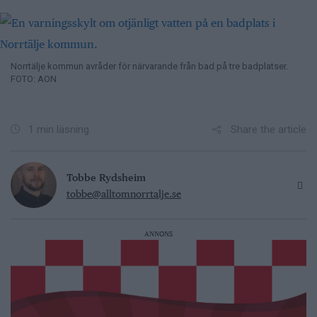
Norrtälje kommun avråder för närvarande från bad på tre badplatser.
FOTO: AON
Share the article
1 min läsning
Tobbe Rydsheim
tobbe@alltomnorrtalje.se
ANNONS