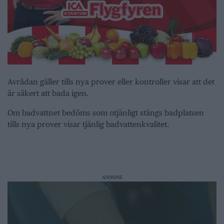
Avrådan gäller tills nya prover eller kontroller visar att det
är säkert att bada igen.
Om badvattnet bedöms som otjänligt stängs badplatsen
tills nya prover visar tjänlig badvattenkvalitet.
ANNONS