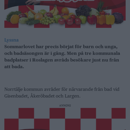
Lyssna
Sommarlovet har precis börjat för barn och unga,
och badsäsongen är i gång. Men på tre kommunala
badplatser i Roslagen avråds besökare just nu från
att bada.
Norrtälje kommun avråder för närvarande från bad vid
Gisenbadet, Åkeröbadet och Largen.
ANNONS