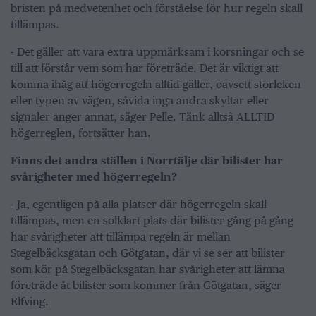
bristen på medvetenhet och förståelse för hur regeln skall
tillämpas.
- Det gäller att vara extra uppmärksam i korsningar och se
till att förstår vem som har företräde. Det är viktigt att
komma ihåg att högerregeln alltid gäller, oavsett storleken
eller typen av vägen, såvida inga andra skyltar eller
signaler anger annat, säger Pelle. Tänk alltså ALLTID
högerreglen, fortsätter han.
Finns det andra ställen i Norrtälje där bilister har
svårigheter med högerregeln?
- Ja, egentligen på alla platser där högerregeln skall
tillämpas, men en solklart plats där bilister gång på gång
har svårigheter att tillämpa regeln är mellan
Stegelbäcksgatan och Götgatan, där vi se ser att bilister
som kör på Stegelbäcksgatan har svårigheter att lämna
företräde åt bilister som kommer från Götgatan, säger
Elfving.