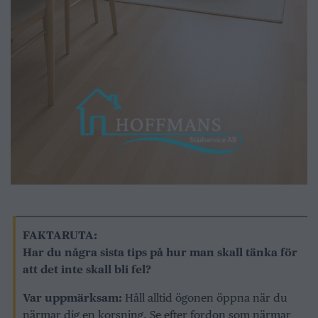
FAKTARUTA:
Har du några sista tips på hur man skall tänka för
att det inte skall bli fel?
Var uppmärksam:
Håll alltid ögonen öppna när du
närmar dig en korsning. Se efter fordon som närmar