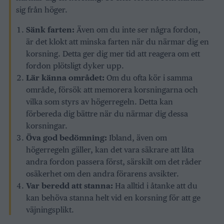
sig från höger.
Sänk farten:
Även om du inte ser några fordon,
är det klokt att minska farten när du närmar dig en
korsning. Detta ger dig mer tid att reagera om ett
fordon plötsligt dyker upp.
Lär känna området:
Om du ofta kör i samma
område, försök att memorera korsningarna och
vilka som styrs av högerregeln. Detta kan
förbereda dig bättre när du närmar dig dessa
korsningar.
Öva god bedömning:
Ibland, även om
högerregeln gäller, kan det vara säkrare att låta
andra fordon passera först, särskilt om det råder
osäkerhet om den andra förarens avsikter.
Var beredd att stanna:
Ha alltid i åtanke att du
kan behöva stanna helt vid en korsning för att ge
väjningsplikt.