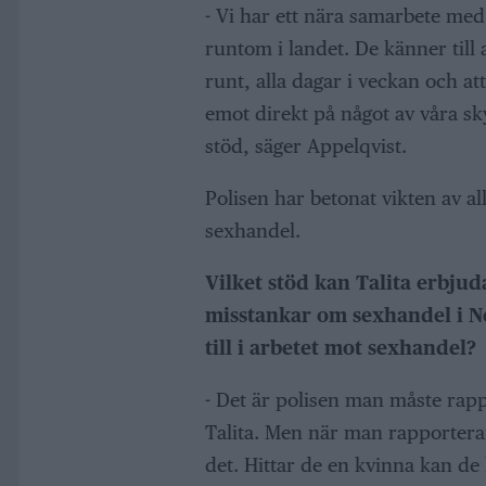
- Vi har ett nära samarbete med
runtom i landet. De känner till 
runt, alla dagar i veckan och at
emot direkt på något av våra s
stöd, säger Appelqvist.
Polisen har betonat vikten av a
sexhandel.
Vilket stöd kan Talita erbjud
misstankar om sexhandel i N
till i arbetet mot sexhandel?
- Det är polisen man måste rapp
Talita. Men när man rapporterar
det. Hittar de en kvinna kan de 