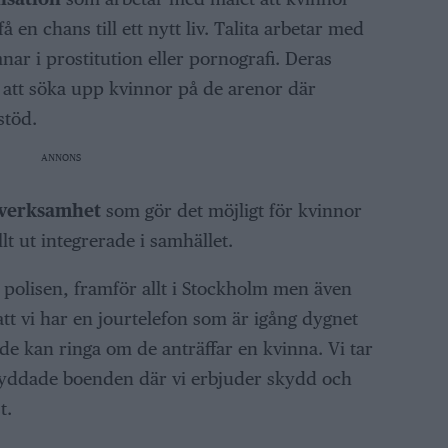
 en chans till ett nytt liv. Talita arbetar med
nar i prostitution eller pornografi. Deras
att söka upp kvinnor på de arenor där
stöd.
ANNONS
 verksamhet
som gör det möjligt för kvinnor
lt ut integrerade i samhället.
 polisen, framför allt i Stockholm men även
att vi har en jourtelefon som är igång dygnet
 de kan ringa om de anträffar en kvinna. Vi tar
kyddade boenden där vi erbjuder skydd och
t.