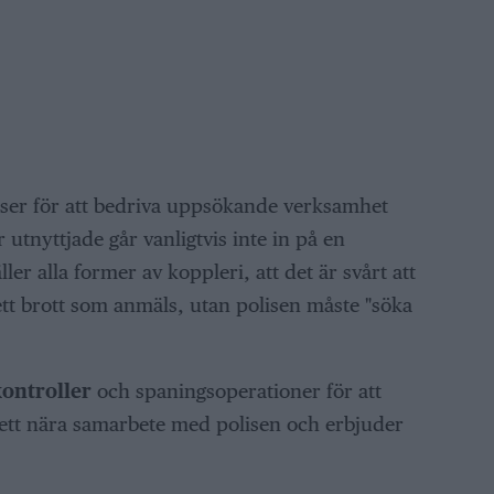
urser för att bedriva uppsökande verksamhet
utnyttjade går vanligtvis inte in på en
ler alla former av koppleri, att det är svårt att
tt brott som anmäls, utan polisen måste "söka
kontroller
och spaningsoperationer för att
 ett nära samarbete med polisen och erbjuder