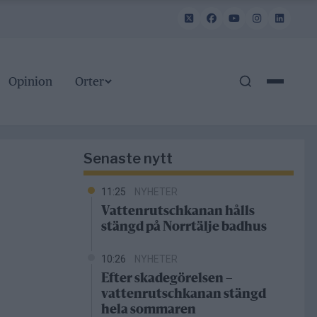
Opinion
Orter
Senaste nytt
11:25
NYHETER
Vattenrutschkanan hålls
stängd på Norrtälje badhus
10:26
NYHETER
Efter skadegörelsen –
vattenrutschkanan stängd
hela sommaren