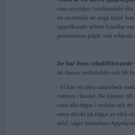
som utnyttjas i sexhandeln ska få
att motverka att unga tjejer ham
uppsökande arbete handlar om 
prostitution pågår och erbjuda 
De har även rehabiliterande
att lämna sexhandeln och bli ful
- Vi har ett nära samarbete med
runtom i landet. De känner till 
runt alla dagar i veckan och att
emot direkt på något av våra s
stöd, säger Josephine Appelqvis