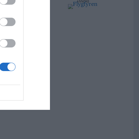
ANNONS