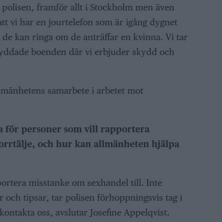
 polisen, framför allt i Stockholm men även
att vi har en jourtelefon som är igång dygnet
t de kan ringa om de anträffar en kvinna. Vi tar
kyddade boenden där vi erbjuder skydd och
llmänhetens samarbete i arbetet mot
a för personer som vill rapportera
orrtälje, och hur kan allmänheten hjälpa
ortera misstanke om sexhandel till. Inte
 och tipsar, tar polisen förhoppningsvis tag i
kontakta oss, avslutar Josefine Appelqvist.