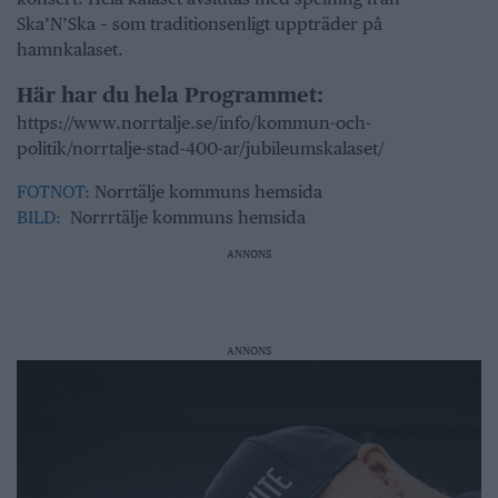
Ska’N’Ska – som traditionsenligt uppträder på
hamnkalaset.
Här har du hela Programmet:
https://www.norrtalje.se/info/kommun-och-
politik/norrtalje-stad-400-ar/jubileumskalaset/
FOTNOT:
Norrtälje kommuns hemsida
BILD:
Norrrtälje kommuns hemsida
ANNONS
ANNONS