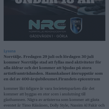
Lyssna
Norrtälje. Fredagen 29 juli och lördagen 30 juli
kommer Norrtälje stad att fyllas med aktiviteter för
alla åldrar och det kommer att bjudas på stora
artistframträdanden. Hamnkalaset återuppstår som
en del av 400-årsjubileumet.
Firandets epicentrum
kommer likt tidigare år vara Societetsparken där det
kommer att byggas en stor scen i anslutning till
gästhamnen. Några av artisterna som kommer att gästa
eventet är Timo Räisänen, Dolly Style, Nassim Al Fakir och