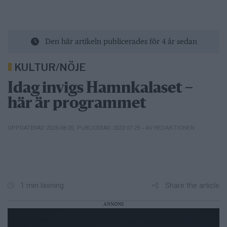
Den här artikeln publicerades för 4 år sedan
KULTUR/NÖJE
Idag invigs Hamnkalaset –
här är programmet
– AV REDAKTIONEN
UPPDATERAD 2025-08-20
,
PUBLICERAD 2022-07-29
Share the article
1 min läsning
ANNONS