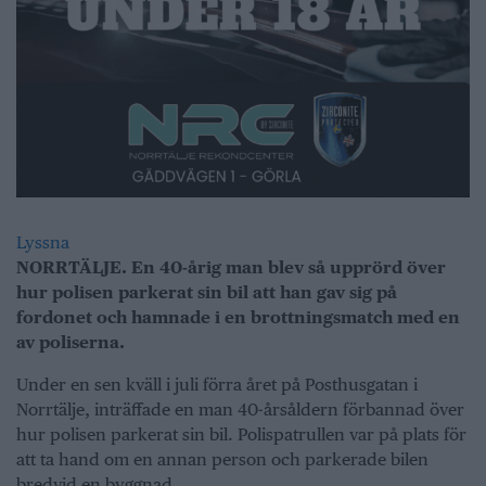
Lyssna
NORRTÄLJE. En 40-årig man blev så upprörd över
hur polisen parkerat sin bil att han gav sig på
fordonet och hamnade i en brottningsmatch med en
av poliserna.
Under en sen kväll i juli förra året på Posthusgatan i
Norrtälje, inträffade en man 40-årsåldern förbannad över
hur polisen parkerat sin bil. Polispatrullen var på plats för
att ta hand om en annan person och parkerade bilen
bredvid en byggnad.