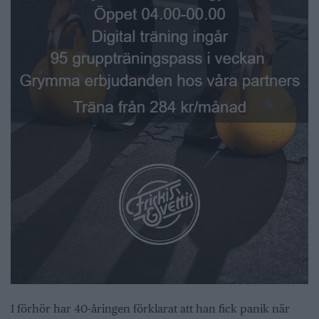
I förhör har 40-åringen förklarat att han fick panik när