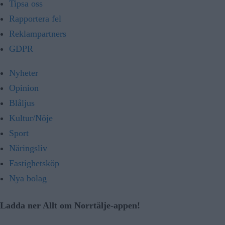
Tipsa oss
Rapportera fel
Reklampartners
GDPR
Nyheter
Opinion
Blåljus
Kultur/Nöje
Sport
Näringsliv
Fastighetsköp
Nya bolag
Ladda ner Allt om Norrtälje-appen!