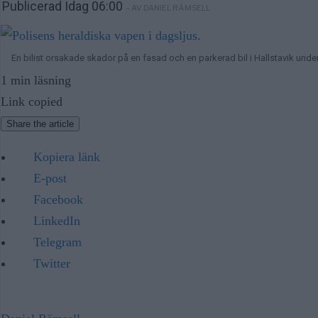
Publicerad Idag 06:00
– AV DANIEL RÄMSELL
En bilist orsakade skador på en fasad och en parkerad bil i Hallstavik un
1 min läsning
Link copied
Share the article
Kopiera länk
E-post
Facebook
LinkedIn
Telegram
Twitter