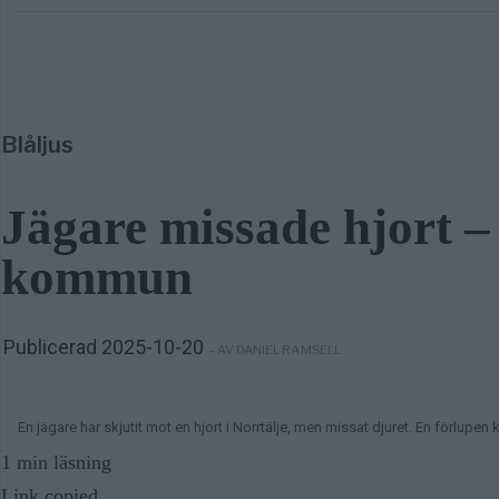
Blåljus
Jägare missade hjort – 
kommun
Publicerad 2025-10-20
– AV DANIEL RÄMSELL
En jägare har skjutit mot en hjort i Norrtälje, men missat djuret. En förlupen
1 min läsning
Link copied