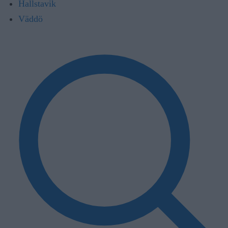
Hallstavik
Väddö