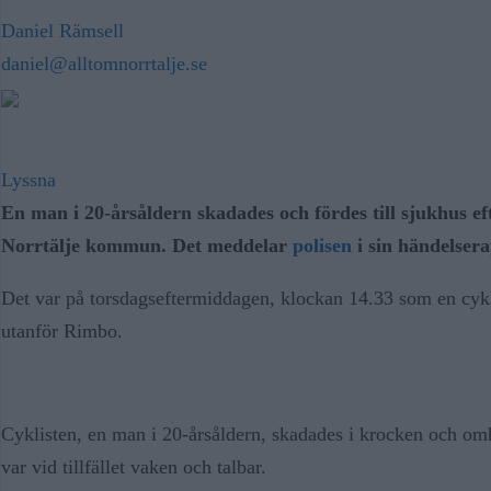
Daniel Rämsell
daniel@alltomnorrtalje.se
Lyssna
En man i 20-årsåldern skadades och fördes till sjukhus ef
Norrtälje kommun. Det meddelar
polisen
i sin händelsera
Det var på torsdagseftermiddagen, klockan 14.33 som en cykli
utanför Rimbo.
Cyklisten, en man i 20-årsåldern, skadades i krocken och om
var vid tillfället vaken och talbar.