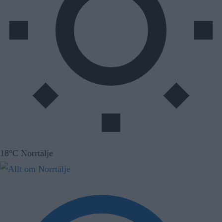
18°C Norrtälje