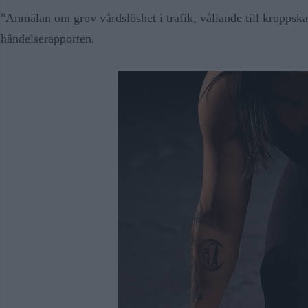
"Anmälan om grov vårdslöshet i trafik, vållande till kroppska
händelserapporten.