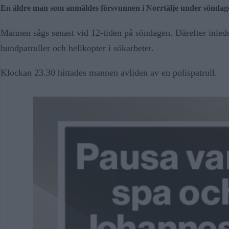
En äldre man som anmäldes försvunnen i Norrtälje under söndagen 
Mannen sågs senast vid 12-tiden på söndagen. Därefter inled
hundpatruller och helikopter i sökarbetet.
Klockan 23.30 hittades mannen avliden av en polispatrull.