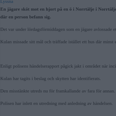
Lyssna
En jägare sköt mot en hjort på en ö i Norrtälje i Norrtä
där en person befann sig.
Det var under lördagsförmiddagen som en jägare avlossade et
Kulan missade sitt mål och träffade istället ett hus där minst 
Enligt polisens händelserapport pågick jakt i området när inci
Kulan har tagits i beslag och skytten har identifierats.
Den misstänkte utreds nu för framkallande av fara för annan.
Polisen har inlett en utredning med anledning av händelsen.