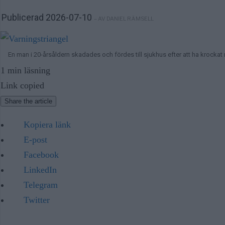
Publicerad 2026-07-10
– AV DANIEL RÄMSELL
En man i 20-årsåldern skadades och fördes till sjukhus efter att ha krocka
1 min läsning
Link copied
Share the article
Kopiera länk
E-post
Facebook
LinkedIn
Telegram
Twitter