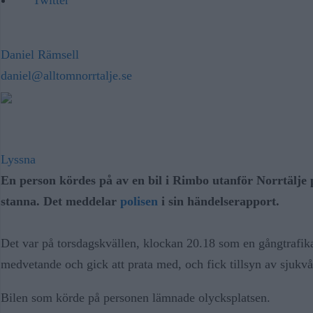
Daniel Rämsell
daniel@alltomnorrtalje.se
Lyssna
En person kördes på av en bil i Rimbo utanför Norrtälje 
stanna. Det meddelar
polisen
i sin händelserapport.
Det var på torsdagskvällen, klockan 20.18 som en gångtrafik
medvetande och gick att prata med, och fick tillsyn av sjukvå
Bilen som körde på personen lämnade olycksplatsen.