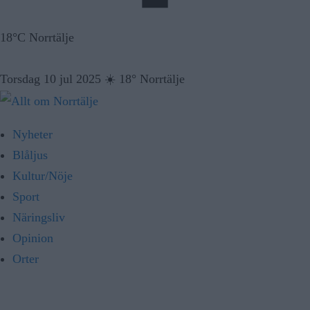
18°C Norrtälje
Torsdag 10 jul 2025
☀️
18° Norrtälje
Nyheter
Blåljus
Kultur/Nöje
Sport
Näringsliv
Opinion
Orter