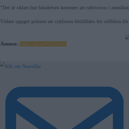
"Det är oklart hur händelsen kommer att rubriceras i anmälan.
Vidare uppger polisen att cyklisten bötfälldes för otillåten förf
Ämnen:
Blåljus
Olycka
Polis
Rimbo