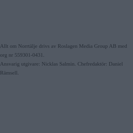
Allt om Norrtälje drivs av Roslagen Media Group AB med
org nr 559301-0431.
Ansvarig utgivare: Nicklas Salmin. Chefredaktör: Daniel
Rämsell.