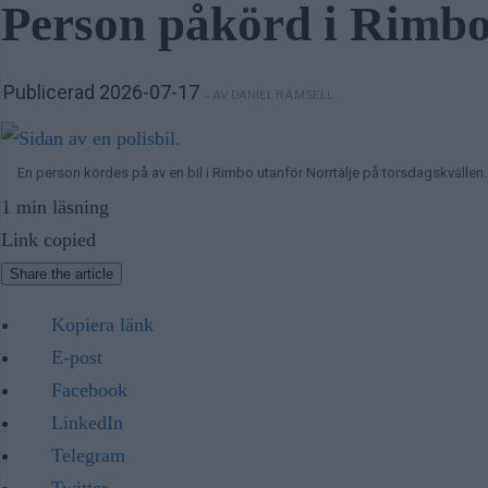
Person påkörd i Rimbo 
Publicerad 2026-07-17
– AV DANIEL RÄMSELL
En person kördes på av en bil i Rimbo utanför Norrtälje på torsdagskvällen.
1 min läsning
Link copied
Share the article
Kopiera länk
E-post
Facebook
LinkedIn
Telegram
Twitter