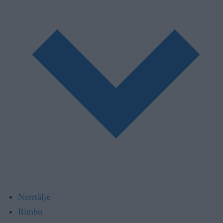
Norrtälje
Rimbo