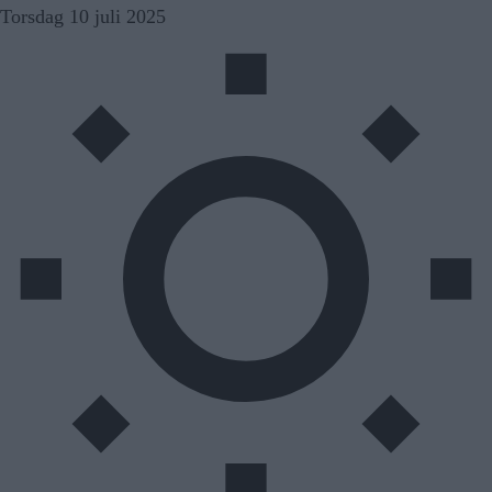
Skip
Torsdag 10 juli 2025
to
content