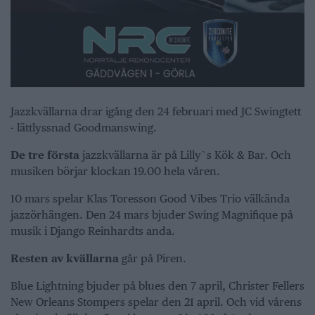
Jazzkvällarna drar igång den 24 februari med JC Swingtett
- lättlyssnad Goodmanswing.
De tre första
jazzkvällarna är på Lilly`s Kök & Bar. Och
musiken börjar klockan 19.00 hela våren.
10 mars spelar Klas Toresson Good Vibes Trio välkända
jazzörhängen. Den 24 mars bjuder Swing Magnifique på
musik i Django Reinhardts anda.
Resten av kvällarna
går på Piren.
Blue Lightning bjuder på blues den 7 april, Christer Fellers
New Orleans Stompers spelar den 21 april. Och vid vårens