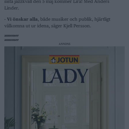
sista jazzkväll den 5 maj kommer Lira! Med Anders
Linder.
- Vi önskar alla
, både musiker och publik, hjärtligt
välkomna ut ur idena, säger Kjell Persson.
annonser
annonser
ANNONS