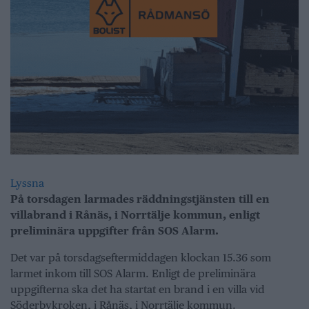
Lyssna
På torsdagen larmades räddningstjänsten till en
villabrand i Rånäs, i Norrtälje kommun, enligt
preliminära uppgifter från SOS Alarm.
Det var på torsdagseftermiddagen klockan 15.36 som
larmet inkom till SOS Alarm. Enligt de preliminära
uppgifterna ska det ha startat en brand i en villa vid
Söderbykroken, i Rånäs, i Norrtälje kommun.