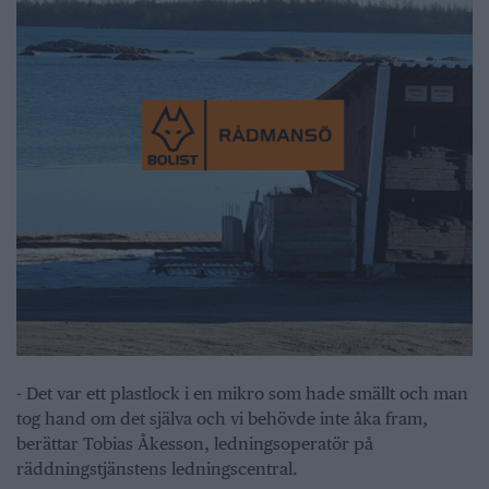
- Det var ett plastlock i en mikro som hade smällt och man
tog hand om det själva och vi behövde inte åka fram,
berättar Tobias Åkesson, ledningsoperatör på
räddningstjänstens ledningscentral.