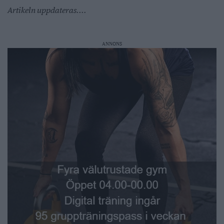
Artikeln uppdateras....
ANNONS