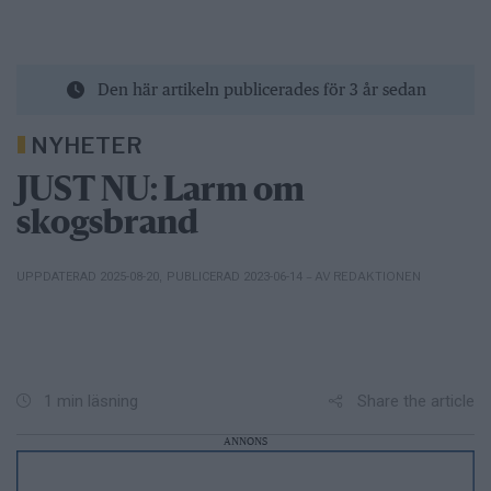
Den här artikeln publicerades för 3 år sedan
NYHETER
JUST NU: Larm om
skogsbrand
– AV REDAKTIONEN
UPPDATERAD 2025-08-20
,
PUBLICERAD 2023-06-14
Share the article
1 min läsning
ANNONS