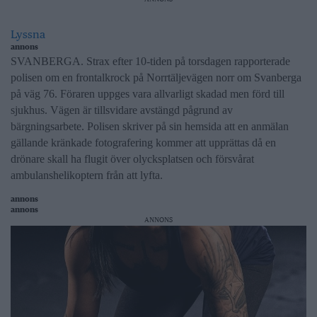
Lyssna
annons
SVANBERGA. Strax efter 10-tiden på torsdagen rapporterade
polisen om en frontalkrock på Norrtäljevägen norr om Svanberga
på väg 76. Föraren uppges vara allvarligt skadad men förd till
sjukhus. Vägen är tillsvidare avstängd pågrund av
bärgningsarbete. Polisen skriver på sin hemsida att en anmälan
gällande kränkade fotografering kommer att upprättas då en
drönare skall ha flugit över olycksplatsen och försvårat
ambulanshelikoptern från att lyfta.
annons
annons
ANNONS