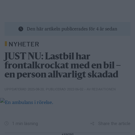
Den här artikeln publicerades för 4 år sedan
NYHETER
JUST NU: Lastbil har
frontalkrockat med en bil –
en person allvarligt skadad
– AV REDAKTIONEN
UPPDATERAD 2025-08-20
,
PUBLICERAD 2022-06-02
Share the article
1 min läsning
ANNONS