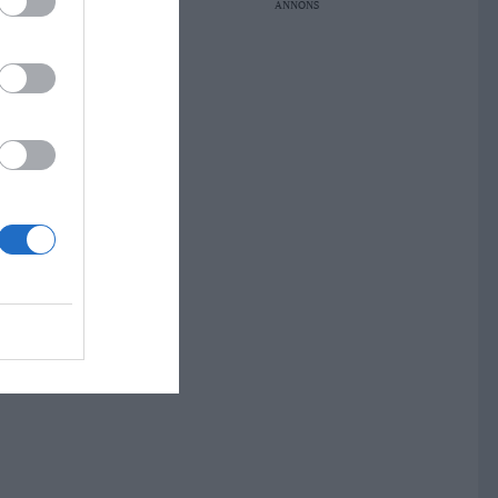
ANNONS