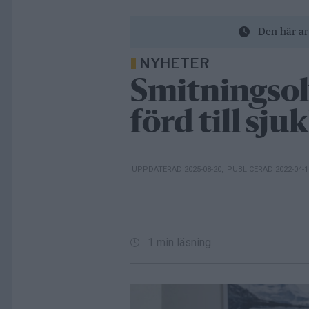
Den här ar
NYHETER
Smitningsol
förd till sju
UPPDATERAD 2025-08-20
,
PUBLICERAD 2022-04-
1 min läsning