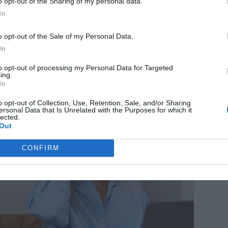
o opt-out of the Sharing of my personal data.
In
o opt-out of the Sale of my Personal Data.
In
to opt-out of processing my Personal Data for Targeted
ing.
In
ANNONS
o opt-out of Collection, Use, Retention, Sale, and/or Sharing
ersonal Data that Is Unrelated with the Purposes for which it
lected.
Out
CONFIRM