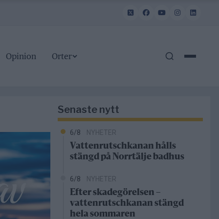
Opinion
Orter
Senaste nytt
6/8
NYHETER
Vattenrutschkanan hålls
stängd på Norrtälje badhus
6/8
NYHETER
Efter skadegörelsen –
vattenrutschkanan stängd
hela sommaren