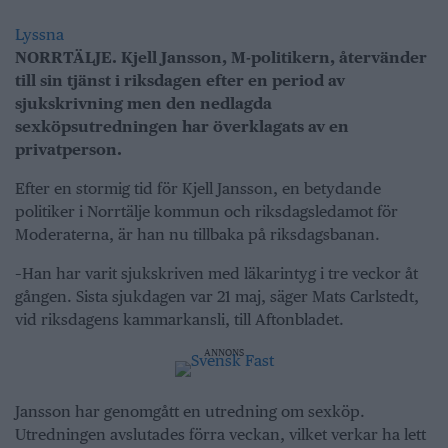
Lyssna
NORRTÄLJE. Kjell Jansson, M-politikern, återvänder
till sin tjänst i riksdagen efter en period av
sjukskrivning men den nedlagda
sexköpsutredningen har överklagats av en
privatperson.
Efter en stormig tid för Kjell Jansson, en betydande
politiker i Norrtälje kommun och riksdagsledamot för
Moderaterna, är han nu tillbaka på riksdagsbanan.
–Han har varit sjukskriven med läkarintyg i tre veckor åt
gången. Sista sjukdagen var 21 maj, säger Mats Carlstedt,
vid riksdagens kammarkansli, till Aftonbladet.
ANNONS
Jansson har genomgått en utredning om sexköp.
Utredningen avslutades förra veckan, vilket verkar ha lett