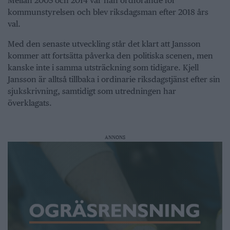
Mellan 2005 och 2014 var han ordförande för
kommunstyrelsen och blev riksdagsman efter 2018 års
val.
Med den senaste utveckling står det klart att Jansson
kommer att fortsätta påverka den politiska scenen, men
kanske inte i samma utsträckning som tidigare. Kjell
Jansson är alltså tillbaka i ordinarie riksdagstjänst efter sin
sjukskrivning, samtidigt som utredningen har
överklagats.
ANNONS