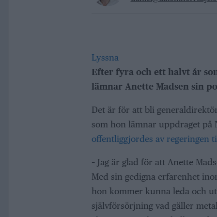
Lyssna
Efter fyra och ett halvt år
lämnar Anette Madsen sin po
Det är för att bli generaldirekt
som hon lämnar uppdraget på 
offentliggjordes av regeringen 
– Jag är glad för att Anette Mads
Med sin gedigna erfarenhet ino
hon kommer kunna leda och utve
självförsörjning vad gäller metal