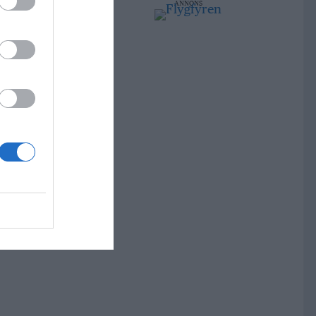
ANNONS