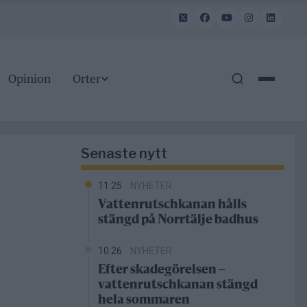
Opinion
Orter
Senaste nytt
11:25
NYHETER
Vattenrutschkanan hålls
stängd på Norrtälje badhus
10:26
NYHETER
Efter skadegörelsen –
vattenrutschkanan stängd
hela sommaren