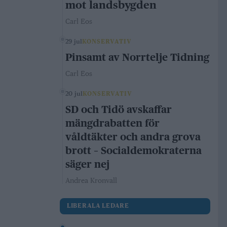
mot landsbygden
Carl Eos
29 jul
KONSERVATIV
Pinsamt av Norrtelje Tidning
Carl Eos
20 jul
KONSERVATIV
SD och Tidö avskaffar
mängdrabatten för
våldtäkter och andra grova
brott – Socialdemokraterna
säger nej
Andrea Kronvall
LIBERALA LEDARE