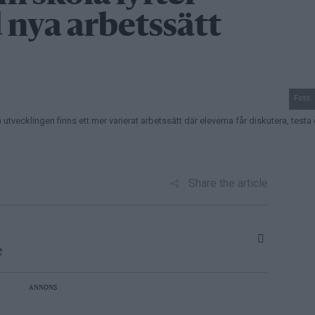
nya arbetssätt
Foto:
ecklingen finns ett mer varierat arbetssätt där eleverna får diskutera, testa 
Share the article
e
ANNONS