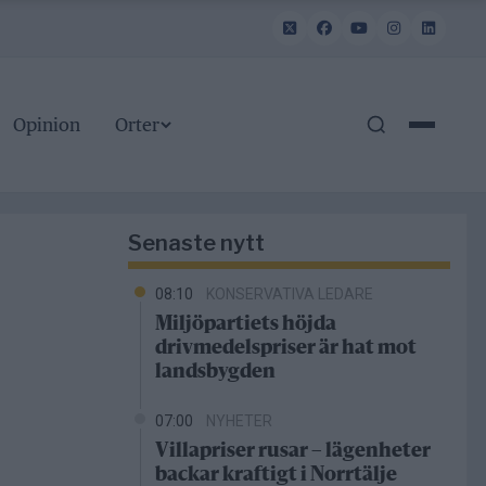
Opinion
Orter
Senaste nytt
08:10
KONSERVATIVA LEDARE
Miljöpartiets höjda
drivmedelspriser är hat mot
landsbygden
07:00
NYHETER
Villapriser rusar – lägenheter
backar kraftigt i Norrtälje