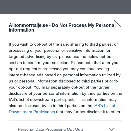
Alltomnorrtalje.se -
Do Not Process My Personal
Information
If you wish to opt-out of the sale, sharing to third parties, or
processing of your personal or sensitive information for
targeted advertising by us, please use the below opt-out
section to confirm your selection. Please note that after your
opt-out request is processed you may continue seeing
interest-based ads based on personal information utilized by
us or personal information disclosed to third parties prior to
your opt-out. You may separately opt-out of the further
disclosure of your personal information by third parties on the
IAB’s list of downstream participants. This information may
also be disclosed by us to third parties on the
IAB’s List of
Downstream Participants
that may further disclose it to other
third parties.
Personal Data Processing Opt Outs