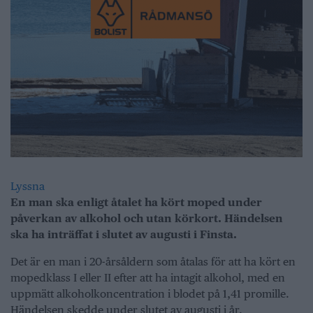
Lyssna
En man ska enligt åtalet ha kört moped under
påverkan av alkohol och utan körkort. Händelsen
ska ha inträffat i slutet av augusti i Finsta.
Det är en man i 20-årsåldern som åtalas för att ha kört en
mopedklass I eller II efter att ha intagit alkohol, med en
uppmätt alkoholkoncentration i blodet på 1,41 promille.
Händelsen skedde under slutet av augusti i år.