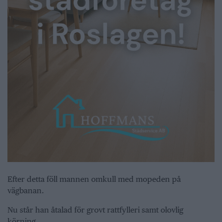
Efter detta föll mannen omkull med mopeden på
vägbanan.
Nu står han åtalad för grovt rattfylleri samt olovlig
körning.