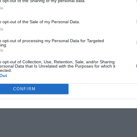
o opt-out of the Sharing of my personal data.
In
o opt-out of the Sale of my Personal Data.
In
to opt-out of processing my Personal Data for Targeted
ing.
In
o opt-out of Collection, Use, Retention, Sale, and/or Sharing
ersonal Data that Is Unrelated with the Purposes for which it
lected.
Out
CONFIRM