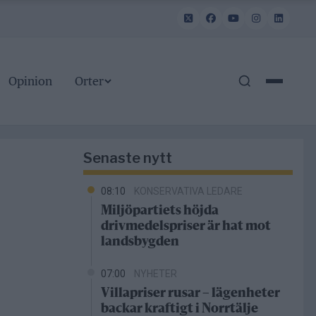
Opinion
Orter
Senaste nytt
08:10
KONSERVATIVA LEDARE
Miljöpartiets höjda
drivmedelspriser är hat mot
landsbygden
07:00
NYHETER
Villapriser rusar – lägenheter
backar kraftigt i Norrtälje