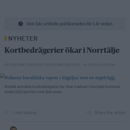
Den här artikeln publicerades för 1 år sedan
NYHETER
Kortbedrägerier ökar i Norrtälje
– AV NICKLAS SALMIN
UPPDATERAD 2025-08-20
,
PUBLICERAD 2025-02-09
Antalet anmälda kortbedrägerier har ökat markant i Norrtälje kommun
under 2024 jämfört med året innan.
Share the article
1 min läsning