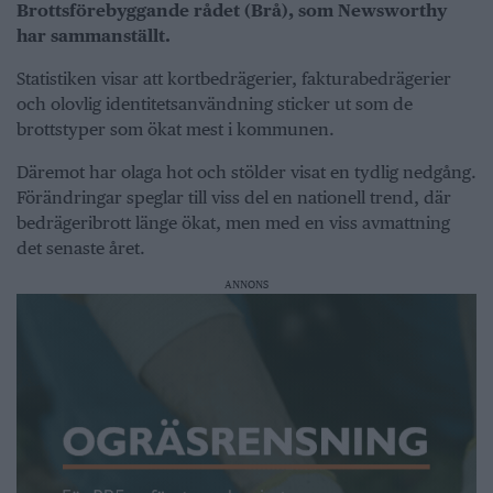
Brottsförebyggande rådet (Brå), som Newsworthy
har sammanställt.
Statistiken visar att kortbedrägerier, fakturabedrägerier
och olovlig identitetsanvändning sticker ut som de
brottstyper som ökat mest i kommunen.
Däremot har olaga hot och stölder visat en tydlig nedgång.
Förändringar speglar till viss del en nationell trend, där
bedrägeribrott länge ökat, men med en viss avmattning
det senaste året.
ANNONS