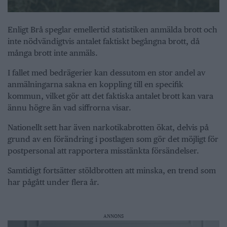
Enligt Brå speglar emellertid statistiken anmälda brott och
inte nödvändigtvis antalet faktiskt begångna brott, då
många brott inte anmäls.
I fallet med bedrägerier kan dessutom en stor andel av
anmälningarna sakna en koppling till en specifik
kommun, vilket gör att det faktiska antalet brott kan vara
ännu högre än vad siffrorna visar.
Nationellt sett har även narkotikabrotten ökat, delvis på
grund av en förändring i postlagen som gör det möjligt för
postpersonal att rapportera misstänkta försändelser.
Samtidigt fortsätter stöldbrotten att minska, en trend som
har pågått under flera år.
ANNONS