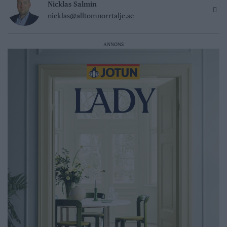
Nicklas Salmin
nicklas@alltomnorrtalje.se
ANNONS