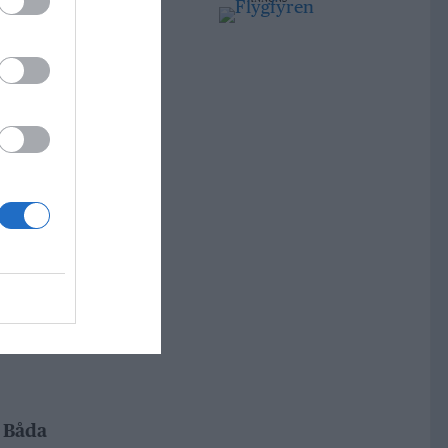
. Båda