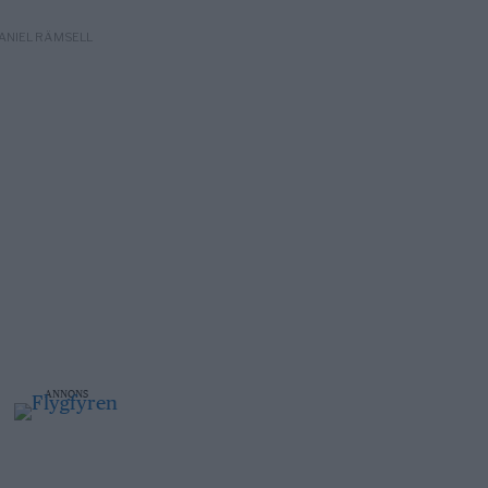
DANIEL RÄMSELL
ANNONS