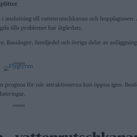
plitter
s i anslutning till vattenrutschkanan och hopplagunen.
gda tills problemet har åtgärdats.
. Bassänger, familjedel och övriga delar av anläggning
ANNONS
ngen prognos för när attraktionerna kan öppna igen. Bes
ateringar.
ANNONS