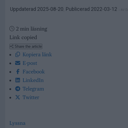
Uppdaterad 2025-08-20
Publicerad 2022-03-12
– AV 
,
2 min läsning
Link copied
Share the article
Kopiera länk
E-post
Facebook
LinkedIn
Telegram
Twitter
Lyssna