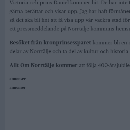
Victoria och prins Daniel kommer hit. De har inte tid
gärna berättar och visar upp. Jag har haft förmånen 
så det ska bli fint att få visa upp vår vackra stad
ett pressmeddelande på Norrtälje kommuns hemsi
Besöket från kronprinsessparet
kommer bli en de
delar av Norrtälje och ta del av kultur och historia
Allt Om Norrtälje kommer
att följa 400-årsjubil
annonser
annonser