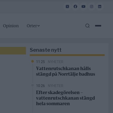
Opinion
Orter
Senaste nytt
11:25
NYHETER
Vattenrutschkanan hålls
stängd på Norrtälje badhus
10:26
NYHETER
Efter skadegörelsen –
vattenrutschkanan stängd
hela sommaren