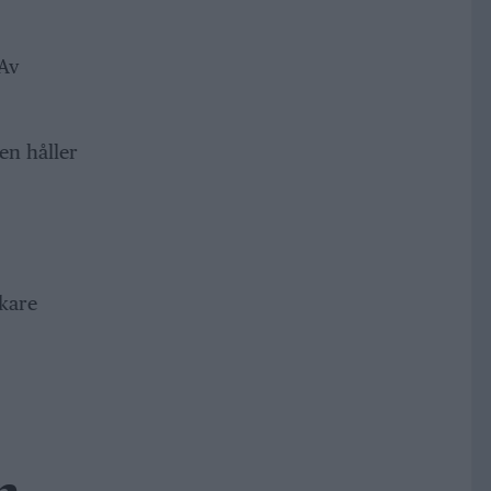
 Av
en håller
ökare