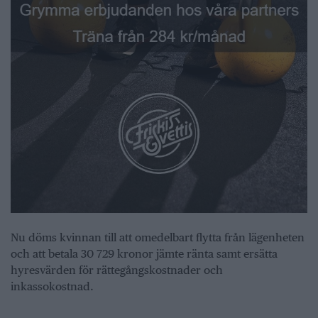
Nu döms kvinnan till att omedelbart flytta från lägenheten
och att betala 30 729 kronor jämte ränta samt ersätta
hyresvärden för rättegångskostnader och
inkassokostnad.