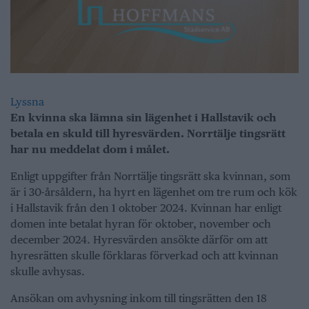
Lyssna
En kvinna ska lämna sin lägenhet i Hallstavik och
betala en skuld till hyresvärden. Norrtälje tingsrätt
har nu meddelat dom i målet.
Enligt uppgifter från Norrtälje tingsrätt ska kvinnan, som
är i 30-årsåldern, ha hyrt en lägenhet om tre rum och kök
i Hallstavik från den 1 oktober 2024. Kvinnan har enligt
domen inte betalat hyran för oktober, november och
december 2024. Hyresvärden ansökte därför om att
hyresrätten skulle förklaras förverkad och att kvinnan
skulle avhysas.
Ansökan om avhysning inkom till tingsrätten den 18