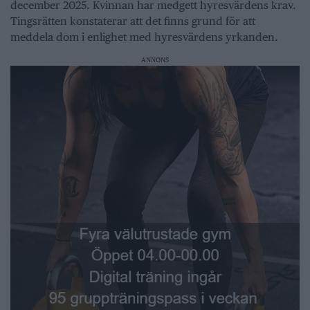
december 2025. Kvinnan har medgett hyresvärdens krav.
Tingsrätten konstaterar att det finns grund för att
meddela dom i enlighet med hyresvärdens yrkanden.
ANNONS