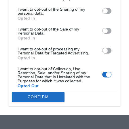
I want to opt-out of the Sharing of my
personal data.
Opted In
I want to opt-out of the Sale of my
Personal Data.
Opted In
I want to opt-out of processing my
Personal Data for Targeted Advertising.
Opted In
I want to opt-out of Collection, Use,
Retention, Sale, and/or Sharing of my
Personal Data that Is Unrelated with the
Purposes for which it was collected.
Opted Out
CONFIRM