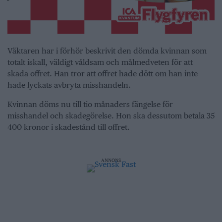
Väktaren har i förhör beskrivit den dömda kvinnan som
totalt iskall, väldigt våldsam och målmedveten för att
skada offret. Han tror att offret hade dött om han inte
hade lyckats avbryta misshandeln.
Kvinnan döms nu till tio månaders fängelse för
misshandel och skadegörelse. Hon ska dessutom betala 35
400 kronor i skadestånd till offret.
ANNONS