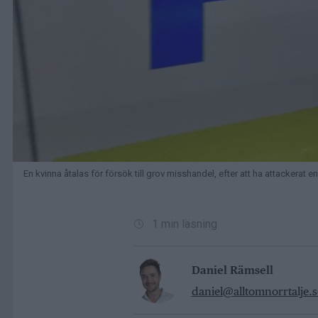
En kvinna åtalas för försök till grov misshandel, efter att ha attackerat e
1 min läsning
Daniel Rämsell
daniel@alltomnorrtalje.s