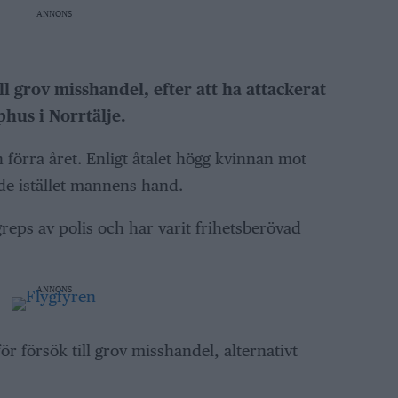
ANNONS
ll grov misshandel, efter att ha attackerat
hus i Norrtälje.
 förra året. Enligt åtalet högg kvinnan mot
e istället mannens hand.
reps av polis och har varit frihetsberövad
ANNONS
ör försök till grov misshandel, alternativt