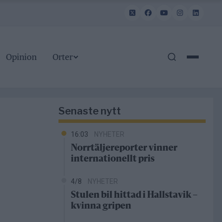
Opinion
Orter
Senaste nytt
16:03
NYHETER
Norrtäljereporter vinner
internationellt pris
4/8
NYHETER
Stulen bil hittad i Hallstavik –
kvinna gripen