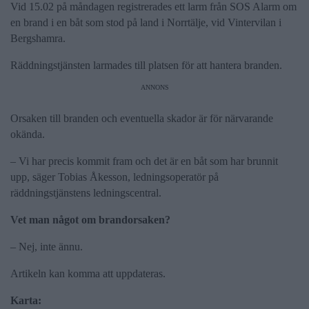
Vid 15.02 på måndagen registrerades ett larm från SOS Alarm om
en brand i en båt som stod på land i Norrtälje, vid Vintervilan i
Bergshamra.
Räddningstjänsten larmades till platsen för att hantera branden.
ANNONS
Orsaken till branden och eventuella skador är för närvarande
okända.
– Vi har precis kommit fram och det är en båt som har brunnit
upp, säger Tobias Åkesson, ledningsoperatör på
räddningstjänstens ledningscentral.
Vet man något om brandorsaken?
– Nej, inte ännu.
Artikeln kan komma att uppdateras.
Karta: